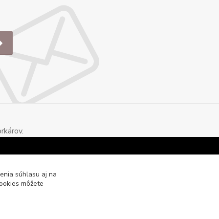
rkárov.
enia súhlasu aj na
cookies môžete