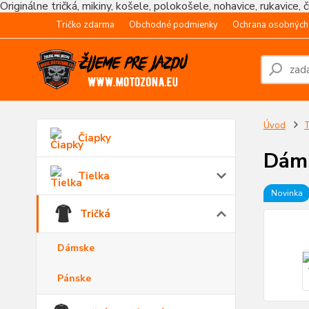
Originálne tričká, mikiny, košele, polokošele, nohavice, rukavice, 
Tričko zdarma
Obchodné podmienky
Ochrana osobných
Úvod
T
Čiapky
Dáms
Tielka
Novinka
Tričká
Dámske
Pánske