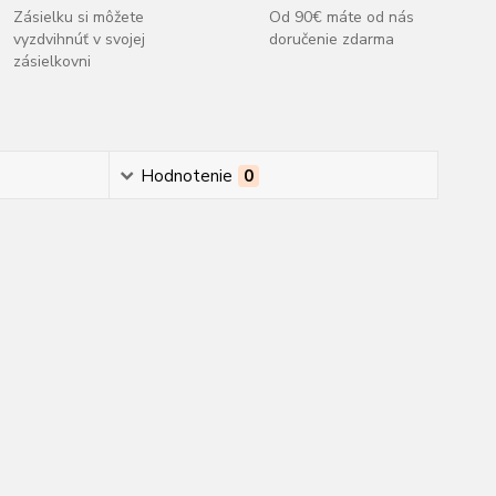
Zásielku si môžete
Od 90€ máte od nás
vyzdvihnúť v svojej
doručenie zdarma
zásielkovni
Hodnotenie
0