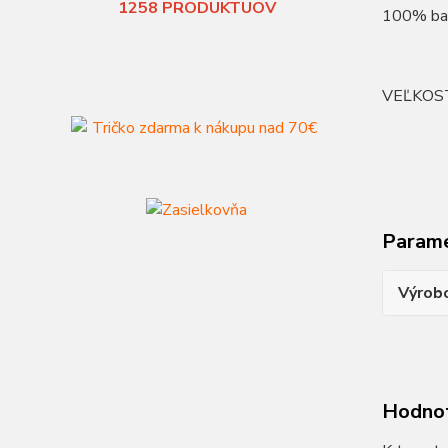
1258
PRODUKTUOV
100% ba
VEĽKOS
Param
Výrob
Hodno