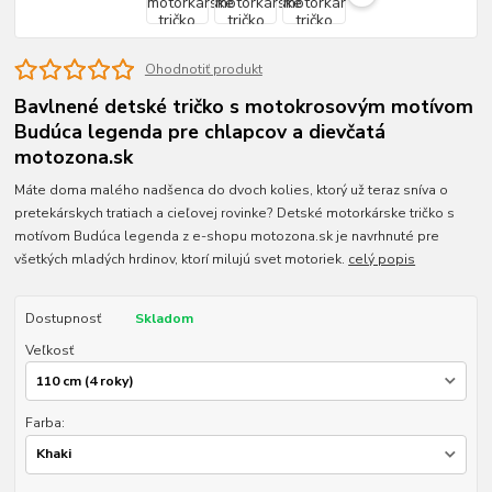
Ohodnotiť produkt
Bavlnené detské tričko s motokrosovým motívom
Budúca legenda pre chlapcov a dievčatá
motozona.sk
Máte doma malého nadšenca do dvoch kolies, ktorý už teraz sníva o
pretekárskych tratiach a cieľovej rovinke? Detské motorkárske tričko s
motívom Budúca legenda z e-shopu motozona.sk je navrhnuté pre
všetkých mladých hrdinov, ktorí milujú svet motoriek.
celý popis
Dostupnosť
Skladom
Veľkosť
Farba: