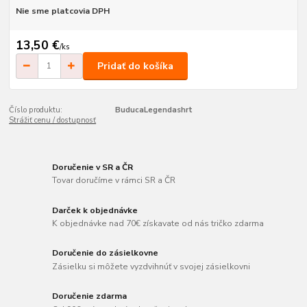
Nie sme platcovia DPH
13,50 €
/
ks
Pridať do košíka
Číslo produktu:
BuducaLegendashrt
Strážiť cenu / dostupnosť
Doručenie v SR a ČR
Tovar doručíme v rámci SR a ČR
Darček k objednávke
K objednávke nad 70€ získavate od nás tričko zdarma
Doručenie do zásielkovne
Zásielku si môžete vyzdvihnúť v svojej zásielkovni
Doručenie zdarma