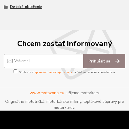
Detské oblečenie
Chcem zostať informovaný
Prihlásiť sa
Súhlasím so
spracovaním osobných údajov
za účelom zasielania newslettera.
www.motozona.eu
- žijeme motorkami
Originálne mototričká, motorkárske mikiny, teplákové súpravy pre
motorkárov.