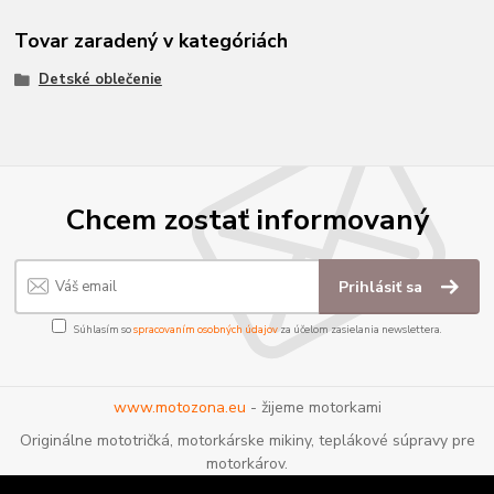
Tovar zaradený v kategóriách
Detské oblečenie
Chcem zostať informovaný
Prihlásiť sa
Súhlasím so
spracovaním osobných údajov
za účelom zasielania newslettera.
www.motozona.eu
- žijeme motorkami
Originálne mototričká, motorkárske mikiny, teplákové súpravy pre
motorkárov.