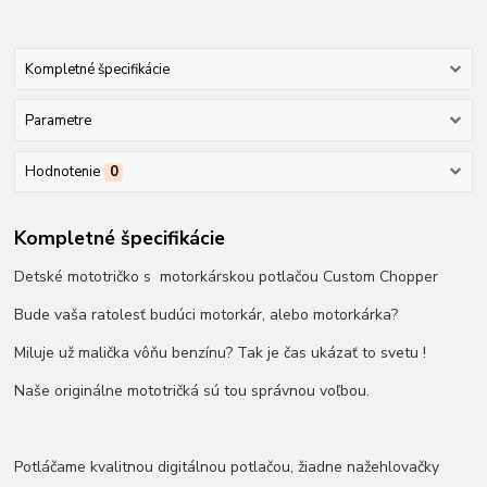
Kompletné špecifikácie
Parametre
Hodnotenie
0
Kompletné špecifikácie
Detské mototričko s motorkárskou potlačou Custom Chopper
Bude vaša ratolesť budúci motorkár, alebo motorkárka?
Miluje už malička vôňu benzínu? Tak je čas ukázať to svetu !
Naše originálne mototričká sú tou správnou voľbou.
Potláčame kvalitnou digitálnou potlačou, žiadne nažehlovačky