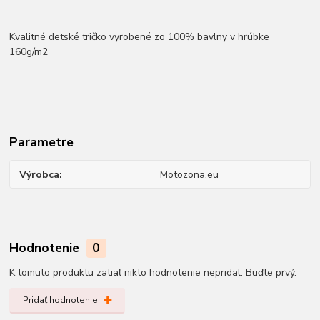
Kvalitné detské tričko vyrobené zo 100% bavlny v hrúbke
160g/m2
Parametre
Výrobca
Motozona.eu
Hodnotenie
0
K tomuto produktu zatiaľ nikto hodnotenie nepridal. Buďte prvý.
Pridať hodnotenie