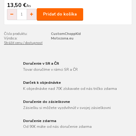
13,50 €
/
ks
Pridať do košíka
Číslo produktu:
CustomChoppKid
Výrobca:
Motozona.eu
Strážiť cenu / dostupnosť
Doručenie v SR a ČR
Tovar doručíme v rámci SR a ČR
Darček k objednávke
K objednávke nad 70€ získavate od nás tričko zdarma
Doručenie do zásielkovne
Zásielku si môžete vyzdvihnúť v svojej zásielkovni
Doručenie zdarma
Od 90€ máte od nás doručenie zdarma