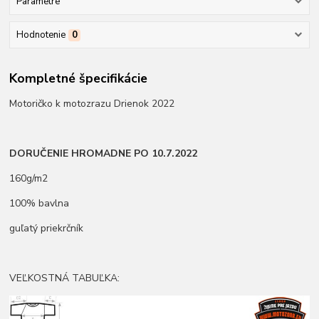
Parametre
Hodnotenie
0
Kompletné špecifikácie
Motoričko k motozrazu Drienok 2022
DORUČENIE HROMADNE PO 10.7.2022
160g/m2
100% bavlna
guľatý priekrčník
VEĽKOSTNÁ TABUĽKA: