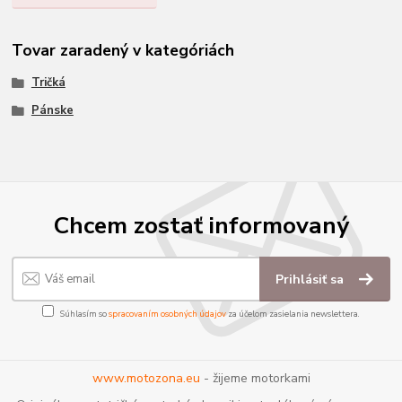
Tovar zaradený v kategóriách
Tričká
Pánske
Chcem zostať informovaný
Prihlásiť sa
Súhlasím so
spracovaním osobných údajov
za účelom zasielania newslettera.
www.motozona.eu
- žijeme motorkami