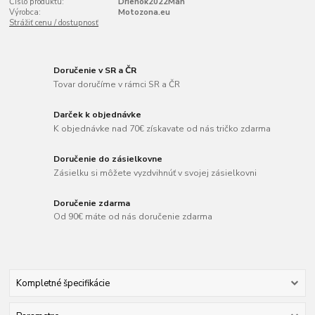
Číslo produktu:
Drienok2022Man
Výrobca:
Motozona.eu
Strážiť cenu / dostupnosť
Doručenie v SR a ČR
Tovar doručíme v rámci SR a ČR
Darček k objednávke
K objednávke nad 70€ získavate od nás tričko zdarma
Doručenie do zásielkovne
Zásielku si môžete vyzdvihnúť v svojej zásielkovni
Doručenie zdarma
Od 90€ máte od nás doručenie zdarma
Kompletné špecifikácie