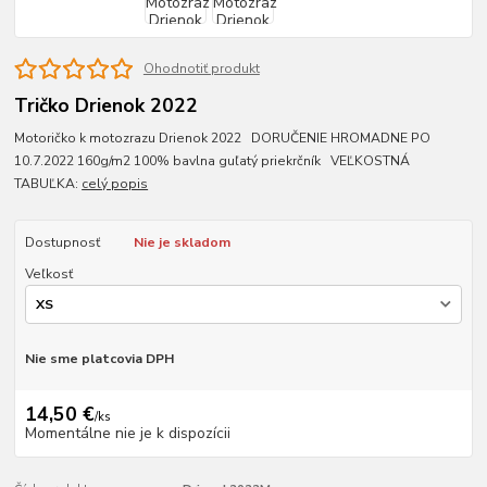
Ohodnotiť produkt
Tričko Drienok 2022
Motoričko k motozrazu Drienok 2022 DORUČENIE HROMADNE PO
10.7.2022 160g/m2 100% bavlna guľatý priekrčník VEĽKOSTNÁ
TABUĽKA:
celý popis
Dostupnosť
Nie je skladom
Veľkosť
Nie sme platcovia DPH
14,50 €
/
ks
Momentálne nie je k dispozícii