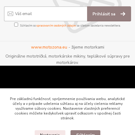
Prihlásiť sa
Súhlasím so
spracovaním osobných údajov
za účelom zasielania newslettera.
www.motozona.eu
- žijeme motorkami
Originálne mototričká, motorkárske mikiny, teplákové súpravy pre
motorkárov.
Pre základnú funkčnosť, spríjemnenie používania webu, analytické
účely a v prípade udelenia súhlasu aj na účely cielenia reklamy
využívame súbory cookies. Nastavenie vlastných preferencií
cookies môžete kedykoľvek upraviť odkazom v spodnej časti
stránok.