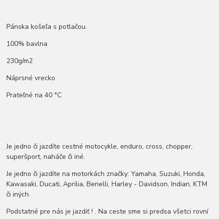
Pánska košeľa s potlačou.
100% bavlna
230g/m2
Náprsné vrecko
Prateľné na 40 °C
Je jedno či jazdíte cestné motocykle, enduro, cross, chopper,
superšport, naháče či iné.
Je jedno či jazdíte na motorkách značky: Yamaha, Suzuki, Honda,
Kawasaki, Ducati, Aprilia, Benelli, Harley - Davidson, Indian, KTM
či iných.
Podstatné pre nás je jazdiť ! . Na ceste sme si predsa všetci rovní