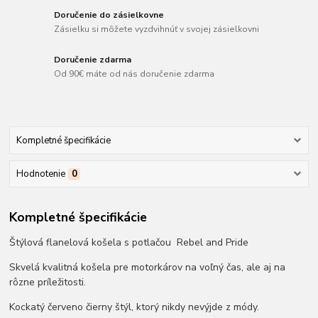
Doručenie do zásielkovne
Zásielku si môžete vyzdvihnúť v svojej zásielkovni
Doručenie zdarma
Od 90€ máte od nás doručenie zdarma
Kompletné špecifikácie
Hodnotenie
0
Kompletné špecifikácie
Štýlová flanelová košela s potlačou Rebel and Pride
Skvelá kvalitná košela pre motorkárov na voľný čas, ale aj na
rôzne príležitosti.
Kockatý červeno čierny štýl, ktorý nikdy nevýjde z módy.