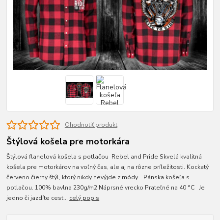
Ohodnotiť produkt
Štýlová košela pre motorkára
Štýlová flanelová košela s potlačou Rebel and Pride Skvelá kvalitná
košela pre motorkárov na voľný čas, ale aj na rôzne príležitosti. Kockatý
červeno čierny štýl, ktorý nikdy nevýjde z módy. Pánska košeľa s
potlačou. 100% bavlna 230g/m2 Náprsné vrecko Prateľné na 40 °C Je
jedno či jazdíte cest...
celý popis