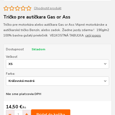
Ohodnotiť produkt
Tričko pre autíčkara Gas or Ass
Tričko pre motorkára alebo autíčkara Gas or Ass Vtipné motorkárske a
autíčkarské tričko Benzín, alebo zadok.. Žiadne jazdy zdarma ! 190g/m2
100% bavlna guľatý priekrčník VEĽKOSTNÁ TABUĽKA:
celý popis
Dostupnosť
Skladom
Veľkosť
Farba:
Nie sme platcovia DPH
14,50 €
/
ks
Pridať do košíka