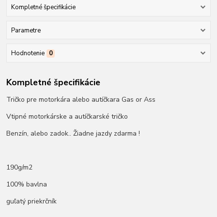
Kompletné špecifikácie
Parametre
Hodnotenie
0
Kompletné špecifikácie
Tričko pre motorkára alebo autíčkara Gas or Ass
Vtipné motorkárske a autíčkarské tričko
Benzín, alebo zadok.. Žiadne jazdy zdarma !
190g/m2
100% bavlna
guľatý priekrčník