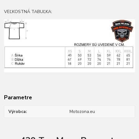
VEĽKOSTNÁ TABUĽKA:
Parametre
Výrobca
Motozona.eu