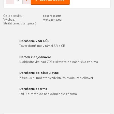
Číslo produktu:
gasorass190
Výrobca:
Motozona.eu
Strážiť cenu / dostupnosť
Doručenie v SR a ČR
Tovar doručíme v rámci SR a ČR
Darček k objednávke
K objednávke nad 70€ získavate od nás tričko zdarma
Doručenie do zásielkovne
Zásielku si môžete vyzdvihnúť v svojej zásielkovni
Doručenie zdarma
Od 90€ máte od nás doručenie zdarma