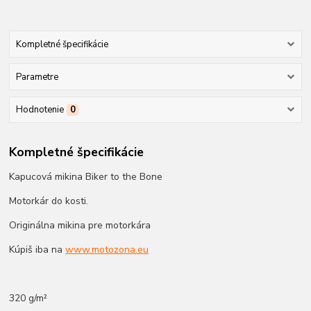
Kompletné špecifikácie
Parametre
Hodnotenie
0
Kompletné špecifikácie
Kapucová mikina Biker to the Bone
Motorkár do kosti.
Originálna mikina pre motorkára
Kúpiš iba na
www.motozona.eu
320 g/m²