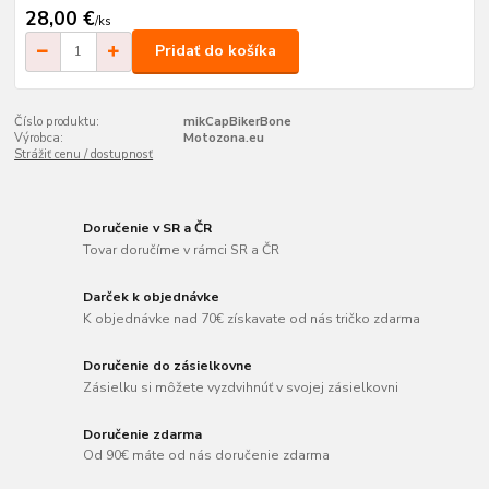
28,00 €
/
ks
Pridať do košíka
Číslo produktu:
mikCapBikerBone
Výrobca:
Motozona.eu
Strážiť cenu / dostupnosť
Doručenie v SR a ČR
Tovar doručíme v rámci SR a ČR
Darček k objednávke
K objednávke nad 70€ získavate od nás tričko zdarma
Doručenie do zásielkovne
Zásielku si môžete vyzdvihnúť v svojej zásielkovni
Doručenie zdarma
Od 90€ máte od nás doručenie zdarma