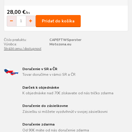
28,00 €
/
ks
Pridať do košíka
Číslo produktu:
CAPEFTWSporster
Výrobca:
Motozona.eu
Strážiť cenu / dostupnosť
Doručenie v SR a ČR
Tovar doručíme v rámci SR a ČR
Darček k objednávke
K objednávke nad 70€ získavate od nás tričko zdarma
Doručenie do zásielkovne
Zásielku si môžete vyzdvihnúť v svojej zásielkovni
Doručenie zdarma
Od 90€ máte od nás doručenie zdarma