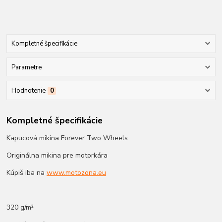
Kompletné špecifikácie
Parametre
Hodnotenie
0
Kompletné špecifikácie
Kapucová mikina Forever Two Wheels
Originálna mikina pre motorkára
Kúpiš iba na
www.motozona.eu
320 g/m²