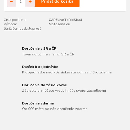
Pridať do košíka
Číslo produktu:
CAPELiveToRidSkull
Výrobca:
Motozona.eu
Strážiť cenu / dostupnosť
Doručenie v SR a ČR
Tovar doručíme v rámci SR a ČR
Darček k objednávke
K objednávke nad 70€ získavate od nás tričko zdarma
Doručenie do zásielkovne
Zásielku si môžete vyzdvihnúť v svojej zásielkovni
Doručenie zdarma
Od 90€ máte od nás doručenie zdarma