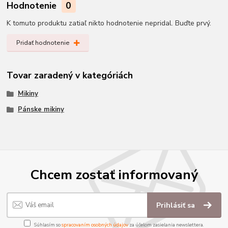
Hodnotenie
0
K tomuto produktu zatiaľ nikto hodnotenie nepridal. Buďte prvý.
Pridať hodnotenie
Tovar zaradený v kategóriách
Mikiny
Pánske mikiny
Chcem zostať informovaný
Prihlásiť sa
Súhlasím so
spracovaním osobných údajov
za účelom zasielania newslettera.