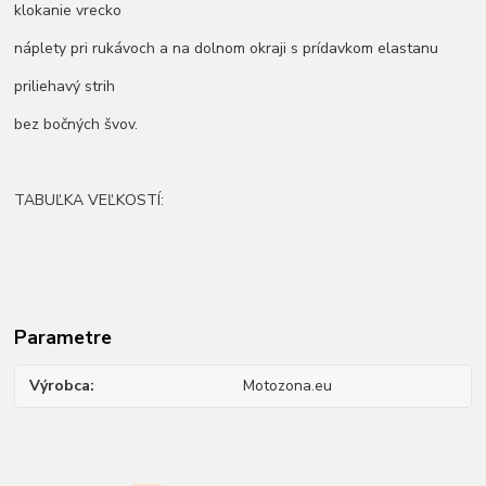
klokanie vrecko
náplety pri rukávoch a na dolnom okraji s prídavkom elastanu
priliehavý strih
bez bočných švov.
TABUĽKA VEĽKOSTÍ:
Parametre
Výrobca
Motozona.eu