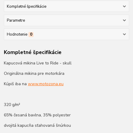
Kompletné špecifikácie
Parametre
Hodnotenie
0
Kompletné špecifikácie
Kapucová mikina Live to Ride - skull
Originálna mikina pre motorkára
Kúpiš iba na
www.motozona.eu
320 g/m²
65% česaná bavlna, 35% polyester
dvojitá kapucňa sťahovaná šnúrkou