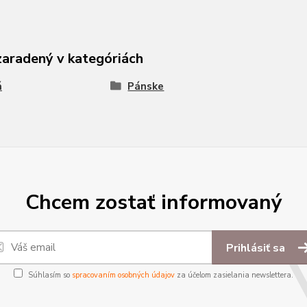
zaradený v kategóriách
á
Pánske
Chcem zostať informovaný
Prihlásiť sa
Súhlasím so
spracovaním osobných údajov
za účelom zasielania newslettera.