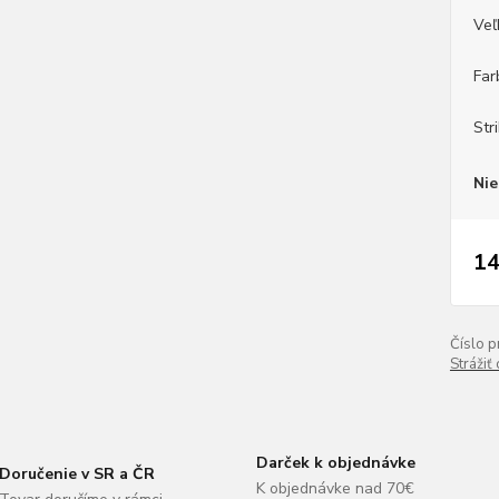
Veľ
Far
Stri
Nie
14
Číslo p
Strážiť
Darček k objednávke
Doručenie v SR a ČR
K objednávke nad 70€