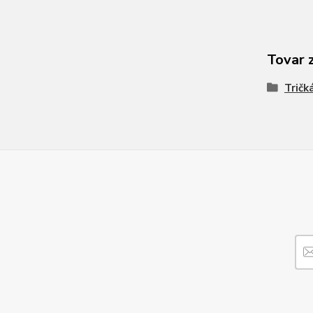
Tovar 
Tričk