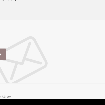
rkárov.