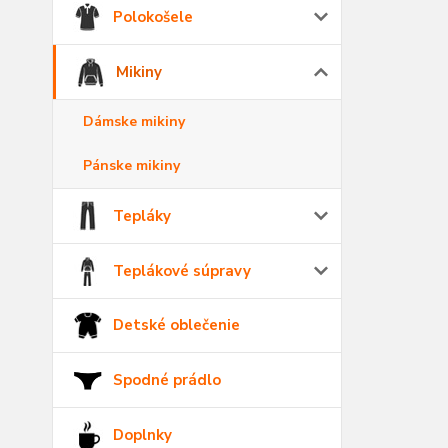
Polokošele
Mikiny
Dámske mikiny
Pánske mikiny
Tepláky
Teplákové súpravy
Detské oblečenie
Spodné prádlo
Doplnky