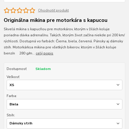
Ohodnotiť produkt
Originálna mikina pre motorkára s kapucou
Skvelá mikina s kapucňou pre motorkárov, ktorým v žilách koluje
poriadna dávka adrenalínu. Takých, ktorým život začína niekde pri 200 km/
rýchlosti. Dostupná vo farbách: Čierna, biela, červená. Pánsky aj dámsky
strih. Motorkárksa mikina pre všetkých bikerov, ktorým v žilách koluje
benzín 280 g/m...
celý popis
Dostupnosť
Skladom
Veľkosť
Farba:
Strih: