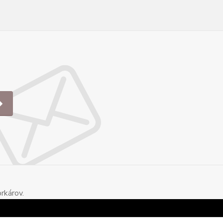
rkárov.