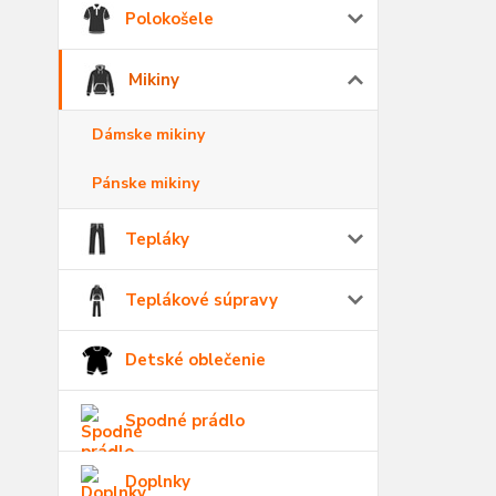
Polokošele
Mikiny
Dámske mikiny
Pánske mikiny
Tepláky
Teplákové súpravy
Detské oblečenie
Spodné prádlo
Doplnky