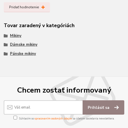
Pridať hodnotenie
Tovar zaradený v kategóriách
Mikiny
Dámske mikiny
Pánske mikiny
Chcem zostať informovaný
Prihlásiť sa
Súhlasím so
spracovaním osobných údajov
za účelom zasielania newslettera.