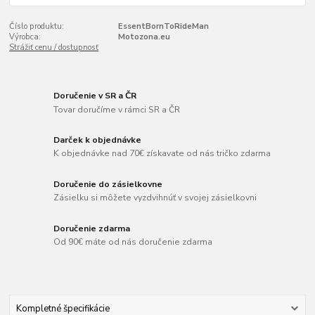
Číslo produktu:
EssentBornToRideMan
Výrobca:
Motozona.eu
Strážiť cenu / dostupnosť
Doručenie v SR a ČR
Tovar doručíme v rámci SR a ČR
Darček k objednávke
K objednávke nad 70€ získavate od nás tričko zdarma
Doručenie do zásielkovne
Zásielku si môžete vyzdvihnúť v svojej zásielkovni
Doručenie zdarma
Od 90€ máte od nás doručenie zdarma
Kompletné špecifikácie