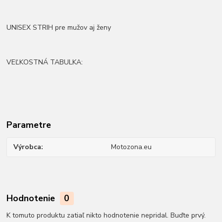
UNISEX STRIH pre mužov aj ženy
VEĽKOSTNÁ TABULKA:
Parametre
Výrobca
Motozona.eu
Hodnotenie
0
K tomuto produktu zatiaľ nikto hodnotenie nepridal. Buďte prvý.