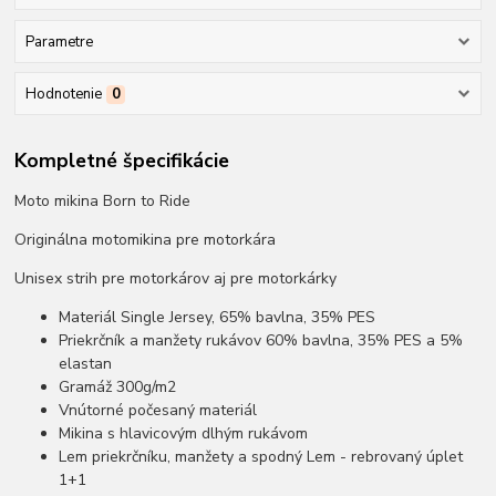
Parametre
Hodnotenie
0
Kompletné špecifikácie
Moto mikina Born to Ride
Originálna motomikina pre motorkára
Unisex strih pre motorkárov aj pre motorkárky
Materiál Single Jersey, 65% bavlna, 35% PES
Priekrčník a manžety rukávov 60% bavlna, 35% PES a 5%
elastan
Gramáž 300g/m2
Vnútorné počesaný materiál
Mikina s hlavicovým dlhým rukávom
Lem priekrčníku, manžety a spodný Lem - rebrovaný úplet
1+1