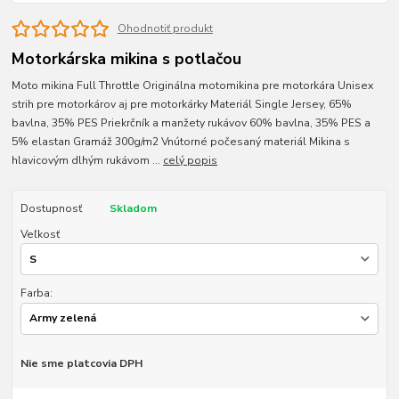
Ohodnotiť produkt
Motorkárska mikina s potlačou
Moto mikina Full Throttle Originálna motomikina pre motorkára Unisex
strih pre motorkárov aj pre motorkárky Materiál Single Jersey, 65%
bavlna, 35% PES Priekrčník a manžety rukávov 60% bavlna, 35% PES a
5% elastan Gramáž 300g/m2 Vnútorné počesaný materiál Mikina s
hlavicovým dlhým rukávom ...
celý popis
Dostupnosť
Skladom
Veľkosť
Farba:
Nie sme platcovia DPH