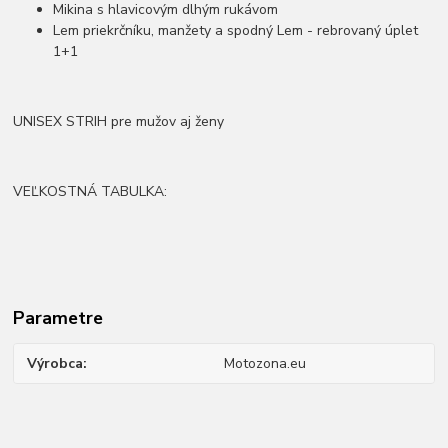
Mikina s hlavicovým dlhým rukávom
Lem priekrčníku, manžety a spodný Lem - rebrovaný úplet
1+1
UNISEX STRIH pre mužov aj ženy
VEĽKOSTNÁ TABULKA:
Parametre
Výrobca
Motozona.eu