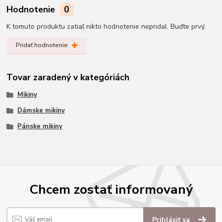
Hodnotenie
0
K tomuto produktu zatiaľ nikto hodnotenie nepridal. Buďte prvý.
Pridať hodnotenie
Tovar zaradený v kategóriách
Mikiny
Dámske mikiny
Pánske mikiny
Chcem zostať informovaný
Prihlásiť sa