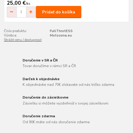
25,00 €
/
ks
Pridať do košíka
Číslo produktu:
FullThrotESS
Výrobca:
Motozona.eu
Strážiť cenu / dostupnosť
Doručenie v SR a ČR
Tovar doručíme v rámci SR a ČR
Darček k objednávke
K objednávke nad 70€ získavate od nás tričko zdarma
Doručenie do zásielkovne
Zásielku si môžete vyzdvihnúť v svojej zásielkovni
Doručenie zdarma
Od 90€ máte od nás doručenie zdarma