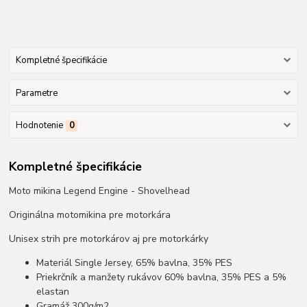
Kompletné špecifikácie
Parametre
Hodnotenie
0
Kompletné špecifikácie
Moto mikina Legend Engine - Shovelhead
Originálna motomikina pre motorkára
Unisex strih pre motorkárov aj pre motorkárky
Materiál Single Jersey, 65% bavlna, 35% PES
Priekrčník a manžety rukávov 60% bavlna, 35% PES a 5%
elastan
Gramáž 300g/m2