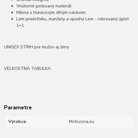
Vnútorné počesaný materiál
Mikina s hlavicovým dlhým rukávom
Lem priekrčníku, manžety a spodný Lem - rebrovaný úplet
1+1
UNISEX STRIH pre mužov aj ženy
VEĽKOSTNÁ TABULKA:
Parametre
Výrobca
Motozona.eu