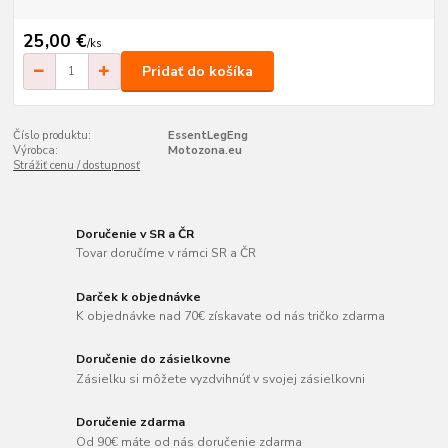
25,00 €
/
ks
Pridať do košíka
Číslo produktu:
EssentLegEng
Výrobca:
Motozona.eu
Strážiť cenu / dostupnosť
Doručenie v SR a ČR
Tovar doručíme v rámci SR a ČR
Darček k objednávke
K objednávke nad 70€ získavate od nás tričko zdarma
Doručenie do zásielkovne
Zásielku si môžete vyzdvihnúť v svojej zásielkovni
Doručenie zdarma
Od 90€ máte od nás doručenie zdarma