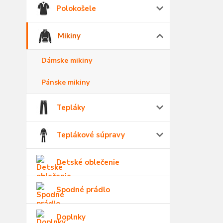
Polokošele
Mikiny
Dámske mikiny
Pánske mikiny
Tepláky
Teplákové súpravy
Detské oblečenie
Spodné prádlo
Doplnky