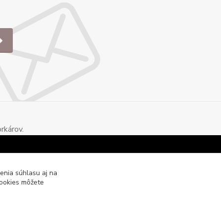
rkárov.
enia súhlasu aj na
cookies môžete