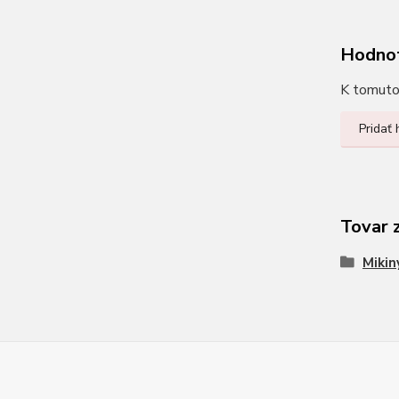
Hodno
K tomuto 
Pridať
Tovar 
Mikin