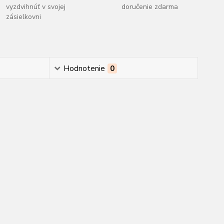
vyzdvihnúť v svojej
doručenie zdarma
zásielkovni
Hodnotenie
0