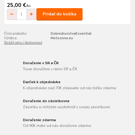
25,00 €
/
ks
Pridať do košíka
Číslo produktu:
DobrodruzstvaEssential
Výrobca:
Motozona.eu
Strážiť cenu / dostupnosť
Doručenie v SR a ČR
Tovar doručíme v rámci SR a ČR
Darček k objednávke
K objednávke nad 70€ získavate od nás tričko zdarma
Doručenie do zásielkovne
Zásielku si môžete vyzdvihnúť v svojej zásielkovni
Doručenie zdarma
Od 90€ máte od nás doručenie zdarma