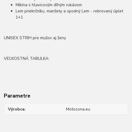
Mikina s hlavicovým dlhým rukávom
Lem priekrčníku, manžety a spodný Lem - rebrovaný úplet
1+1
UNISEX STRIH pre mužov aj ženy
VEĽKOSTNÁ TABULKA:
Parametre
Výrobca
Motozona.eu