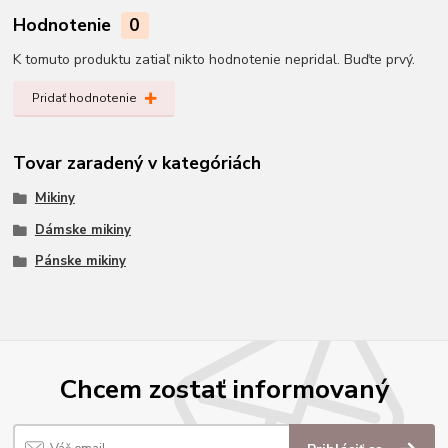
Hodnotenie
0
K tomuto produktu zatiaľ nikto hodnotenie nepridal. Buďte prvý.
Pridať hodnotenie
Tovar zaradený v kategóriách
Mikiny
Dámske mikiny
Pánske mikiny
Chcem zostať informovaný