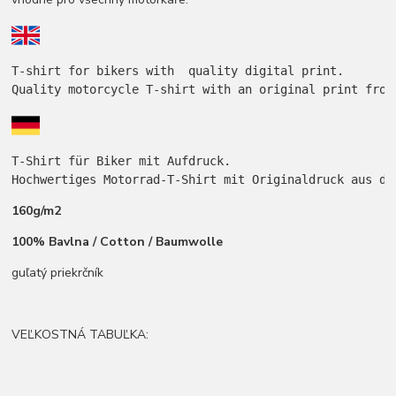
Quality motorcycle T-shirt with an original print from
Hochwertiges Motorrad-T-Shirt mit Originaldruck aus de
160g/m2
100% Bavlna / Cotton / Baumwolle
guľatý priekrčník
VEĽKOSTNÁ TABUĽKA: