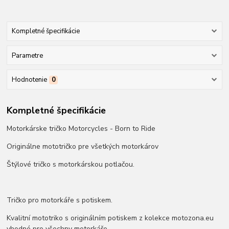
Kompletné špecifikácie
Parametre
Hodnotenie
0
Kompletné špecifikácie
Motorkárske tričko Motorcycles - Born to Ride
Originálne mototričko pre všetkých motorkárov
Štýlové tričko s motorkárskou potlačou.
Tričko pro motorkáře s potiskem.
Kvalitní mototriko s originálním potiskem z kolekce motozona.eu
vhodné pro všechny motorkáře.