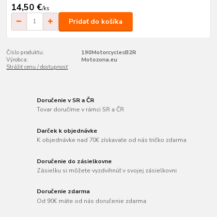
14,50 €
/
ks
Pridať do košíka
Číslo produktu:
190MotorcyclesB2R
Výrobca:
Motozona.eu
Strážiť cenu / dostupnosť
Doručenie v SR a ČR
Tovar doručíme v rámci SR a ČR
Darček k objednávke
K objednávke nad 70€ získavate od nás tričko zdarma
Doručenie do zásielkovne
Zásielku si môžete vyzdvihnúť v svojej zásielkovni
Doručenie zdarma
Od 90€ máte od nás doručenie zdarma