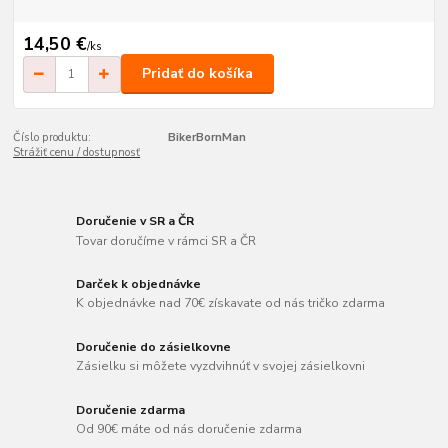
14,50 €
/
ks
Pridať do košíka
Číslo produktu:
BikerBornMan
Strážiť cenu / dostupnosť
Doručenie v SR a ČR
Tovar doručíme v rámci SR a ČR
Darček k objednávke
K objednávke nad 70€ získavate od nás tričko zdarma
Doručenie do zásielkovne
Zásielku si môžete vyzdvihnúť v svojej zásielkovni
Doručenie zdarma
Od 90€ máte od nás doručenie zdarma