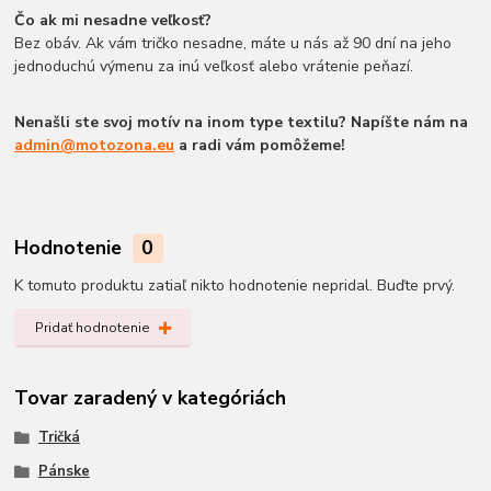
Čo ak mi nesadne veľkosť?
Bez obáv. Ak vám tričko nesadne, máte u nás až 90 dní na jeho
jednoduchú výmenu za inú veľkosť alebo vrátenie peňazí.
Nenašli ste svoj motív na inom type textilu? Napíšte nám na
admin@motozona.eu
a radi vám pomôžeme!
Hodnotenie
0
K tomuto produktu zatiaľ nikto hodnotenie nepridal. Buďte prvý.
Pridať hodnotenie
Tovar zaradený v kategóriách
Tričká
Pánske