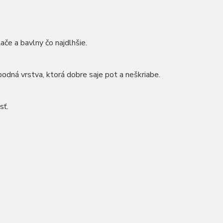
ače a bavlny čo najdlhšie.
odná vrstva, ktorá dobre saje pot a neškriabe.
sť.