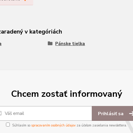
zaradený v kategóriách
a
Pánske tielka
Chcem zostať informovaný
Prihlásiť sa
Súhlasím so
spracovaním osobných údajov
za účelom zasielania newslettera.