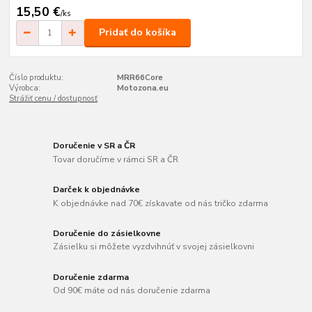
15,50 €
/
ks
Pridať do košíka
Číslo produktu:
MRR66Core
Výrobca:
Motozona.eu
Strážiť cenu / dostupnosť
Doručenie v SR a ČR
Tovar doručíme v rámci SR a ČR
Darček k objednávke
K objednávke nad 70€ získavate od nás tričko zdarma
Doručenie do zásielkovne
Zásielku si môžete vyzdvihnúť v svojej zásielkovni
Doručenie zdarma
Od 90€ máte od nás doručenie zdarma