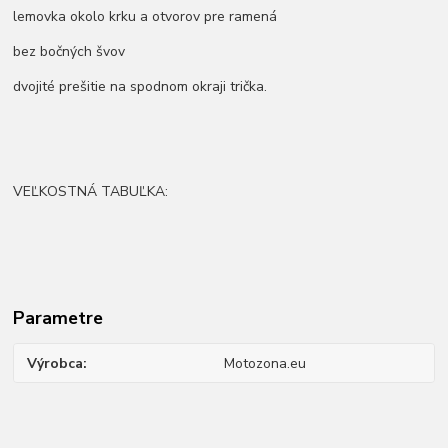
lemovka okolo krku a otvorov pre ramená
bez bočných švov
dvojité prešitie na spodnom okraji trička.
VEĽKOSTNÁ TABUĽKA:
Parametre
Výrobca
Motozona.eu