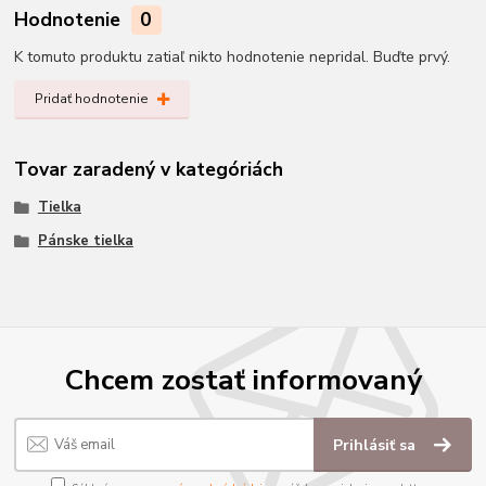
Hodnotenie
0
K tomuto produktu zatiaľ nikto hodnotenie nepridal. Buďte prvý.
Pridať hodnotenie
Tovar zaradený v kategóriách
Tielka
Pánske tielka
Chcem zostať informovaný
Prihlásiť sa