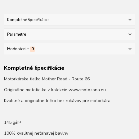
Kompletné špecifikácie
Parametre
Hodnotenie
0
Kompletné špecifikácie
Motorkárske tielko Mother Road - Route 66
Originálne mototielko z kolekcie www.motozona.eu
Kvalitné a originálne tričko bez rukávov pre motorkára
145 g/m²
100% kvalitnej neťahavej bavlny