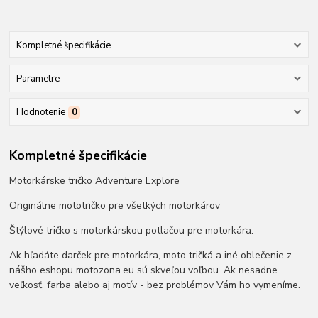
Kompletné špecifikácie
Parametre
Hodnotenie
0
Kompletné špecifikácie
Motorkárske tričko Adventure Explore
Originálne mototričko pre všetkých motorkárov
Štýlové tričko s motorkárskou potlačou pre motorkára.
Ak hľadáte darček pre motorkára, moto tričká a iné oblečenie z
nášho eshopu motozona.eu sú skveľou voľbou. Ak nesadne
veľkosť, farba alebo aj motív - bez problémov Vám ho vymeníme.