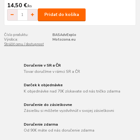
14,50 €
/
ks
Pridať do košíka
Číslo produktu:
BASAdvExplo
Výrobca:
Motozona.eu
Strážiť cenu / dostupnosť
Doručenie v SR a ČR
Tovar doručíme v rámci SR a ČR
Darček k objednávke
K objednávke nad 70€ získavate od nás tričko zdarma
Doručenie do zásielkovne
Zásielku si môžete vyzdvihnúť v svojej zásielkovni
Doručenie zdarma
Od 90€ máte od nás doručenie zdarma