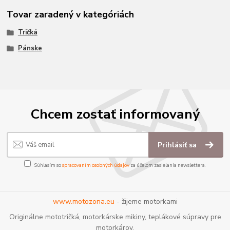
Tovar zaradený v kategóriách
Tričká
Pánske
Chcem zostať informovaný
Prihlásiť sa
Súhlasím so
spracovaním osobných údajov
za účelom zasielania newslettera.
www.motozona.eu
- žijeme motorkami
Originálne mototričká, motorkárske mikiny, teplákové súpravy pre
motorkárov.