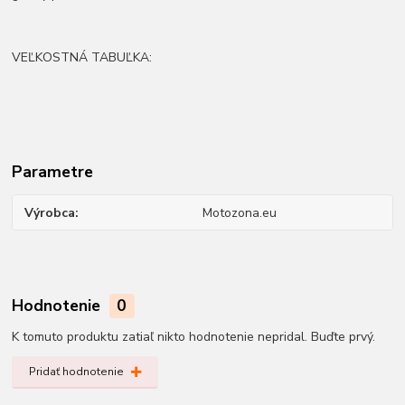
VEĽKOSTNÁ TABUĽKA:
Parametre
Výrobca
Motozona.eu
Hodnotenie
0
K tomuto produktu zatiaľ nikto hodnotenie nepridal. Buďte prvý.
Pridať hodnotenie