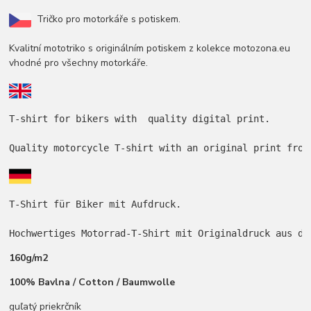
Tričko pro motorkáře s potiskem.
Kvalitní mototriko s originálním potiskem z kolekce motozona.eu
vhodné pro všechny motorkáře.
T-shirt for bikers with  quality digital print.

Quality motorcycle T-shirt with an original print from
T-Shirt für Biker mit Aufdruck.

Hochwertiges Motorrad-T-Shirt mit Originaldruck aus de
160g/m2
100% Bavlna / Cotton / Baumwolle
guľatý priekrčník