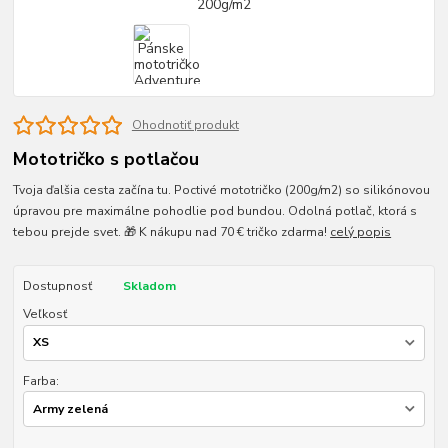
Ohodnotiť produkt
Mototričko s potlačou
Tvoja ďalšia cesta začína tu. Poctivé mototričko (200g/m2) so silikónovou
úpravou pre maximálne pohodlie pod bundou. Odolná potlač, ktorá s
tebou prejde svet. 🎁 K nákupu nad 70 € tričko zdarma!
celý popis
Dostupnosť
Skladom
Veľkosť
Farba: