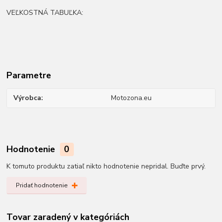
VEĽKOSTNÁ TABUĽKA:
Parametre
Výrobca
Motozona.eu
Hodnotenie
0
K tomuto produktu zatiaľ nikto hodnotenie nepridal. Buďte prvý.
Pridať hodnotenie
Tovar zaradený v kategóriách