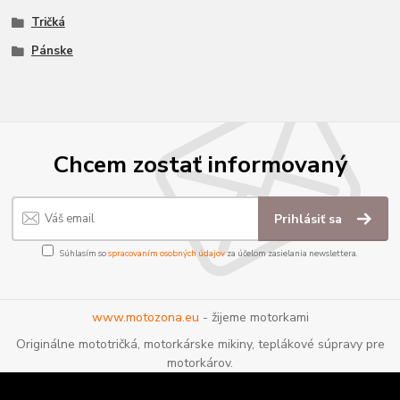
Tričká
Pánske
Chcem zostať informovaný
Prihlásiť sa
Súhlasím so
spracovaním osobných údajov
za účelom zasielania newslettera.
www.motozona.eu
- žijeme motorkami
Originálne mototričká, motorkárske mikiny, teplákové súpravy pre
motorkárov.