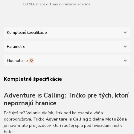
Od 90€ máte od nás doručenie zdarma
Kompletné špecifikácie
Parametre
Hodnotenie
0
Kompletné špecifikácie
Adventure is Calling: Tričko pre tých, ktorí
nepoznajú hranice
Počuješ to? Volanie diaľok, štrk pod kolesami a vôňa
dobrodružstva. Tričko
Adventure is Calling
z dielne
MotoZóna
je navrhnuté pre jazdcov, ktorí radšej spia pod hviezdami než v
hoteli.