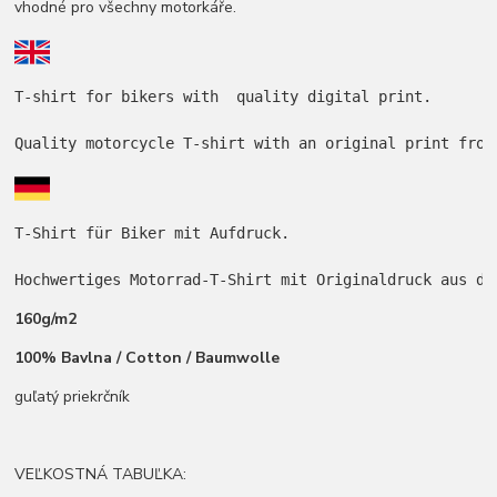
vhodné pro všechny motorkáře.
T-shirt for bikers with  quality digital print.

Quality motorcycle T-shirt with an original print from
T-Shirt für Biker mit Aufdruck.

Hochwertiges Motorrad-T-Shirt mit Originaldruck aus de
160g/m2
100% Bavlna / Cotton / Baumwolle
guľatý priekrčník
VEĽKOSTNÁ TABUĽKA: