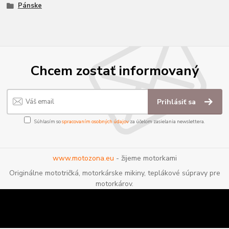
Pánske
Chcem zostať informovaný
Prihlásiť sa
Súhlasím so
spracovaním osobných údajov
za účelom zasielania newslettera.
www.motozona.eu
- žijeme motorkami
Originálne mototričká, motorkárske mikiny, teplákové súpravy pre
motorkárov.