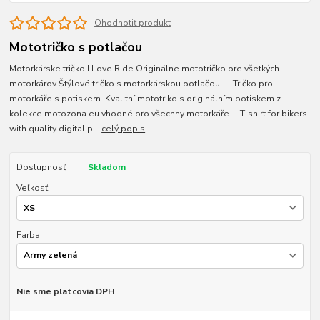
Ohodnotiť produkt
Mototričko s potlačou
Motorkárske tričko I Love Ride Originálne mototričko pre všetkých
motorkárov Štýlové tričko s motorkárskou potlačou. Tričko pro
motorkáře s potiskem. Kvalitní mototriko s originálním potiskem z
kolekce motozona.eu vhodné pro všechny motorkáře. T-shirt for bikers
with quality digital p...
celý popis
Dostupnosť
Skladom
Veľkosť
Farba:
Nie sme platcovia DPH