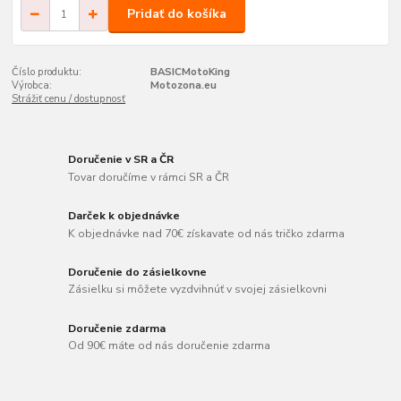
Pridať do košíka
Číslo produktu:
BASICMotoKing
Výrobca:
Motozona.eu
Strážiť cenu / dostupnosť
Doručenie v SR a ČR
Tovar doručíme v rámci SR a ČR
Darček k objednávke
K objednávke nad 70€ získavate od nás tričko zdarma
Doručenie do zásielkovne
Zásielku si môžete vyzdvihnúť v svojej zásielkovni
Doručenie zdarma
Od 90€ máte od nás doručenie zdarma