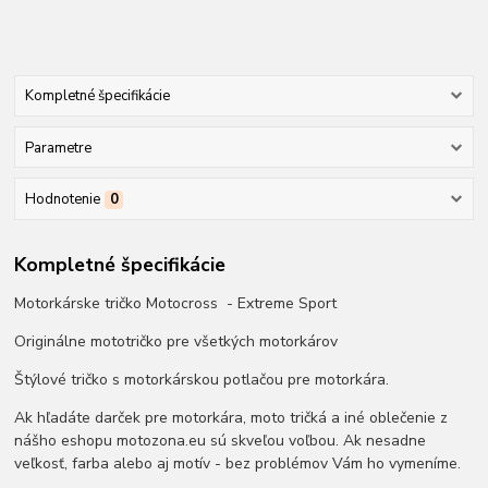
Kompletné špecifikácie
Parametre
Hodnotenie
0
Kompletné špecifikácie
Motorkárske tričko Motocross - Extreme Sport
Originálne mototričko pre všetkých motorkárov
Štýlové tričko s motorkárskou potlačou pre motorkára.
Ak hľadáte darček pre motorkára, moto tričká a iné oblečenie z
nášho eshopu motozona.eu sú skveľou voľbou. Ak nesadne
veľkosť, farba alebo aj motív - bez problémov Vám ho vymeníme.