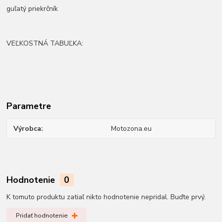
guľatý priekrčník
VEĽKOSTNÁ TABUĽKA:
Parametre
Výrobca
Motozona.eu
Hodnotenie
0
K tomuto produktu zatiaľ nikto hodnotenie nepridal. Buďte prvý.
Pridať hodnotenie