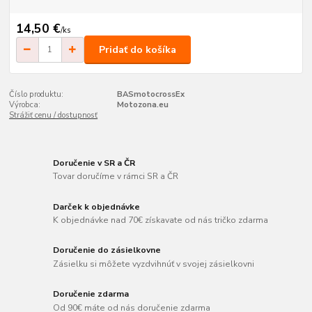
14,50 €
/
ks
Pridať do košíka
Číslo produktu:
BASmotocrossEx
Výrobca:
Motozona.eu
Strážiť cenu / dostupnosť
Doručenie v SR a ČR
Tovar doručíme v rámci SR a ČR
Darček k objednávke
K objednávke nad 70€ získavate od nás tričko zdarma
Doručenie do zásielkovne
Zásielku si môžete vyzdvihnúť v svojej zásielkovni
Doručenie zdarma
Od 90€ máte od nás doručenie zdarma