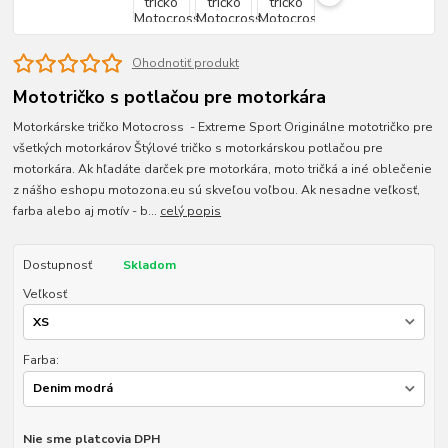
Ohodnotiť produkt
Mototričko s potlačou pre motorkára
Motorkárske tričko Motocross - Extreme Sport Originálne mototričko pre
všetkých motorkárov Štýlové tričko s motorkárskou potlačou pre
motorkára. Ak hľadáte darček pre motorkára, moto tričká a iné oblečenie
z nášho eshopu motozona.eu sú skveľou voľbou. Ak nesadne veľkosť,
farba alebo aj motív - b...
celý popis
Dostupnosť
Skladom
Veľkosť
Farba:
Nie sme platcovia DPH