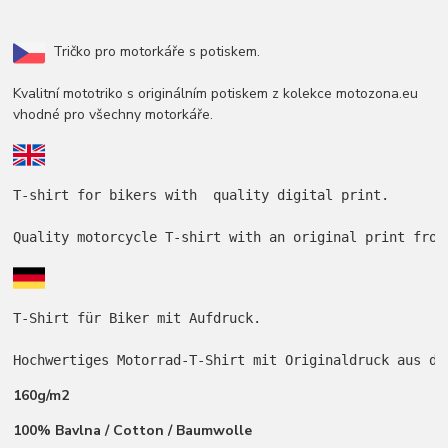
Tričko pro motorkáře s potiskem.
Kvalitní mototriko s originálním potiskem z kolekce motozona.eu
vhodné pro všechny motorkáře.
T-shirt for bikers with  quality digital print.

Quality motorcycle T-shirt with an original print from
T-Shirt für Biker mit Aufdruck.

Hochwertiges Motorrad-T-Shirt mit Originaldruck aus de
160g/m2
100% Bavlna / Cotton / Baumwolle