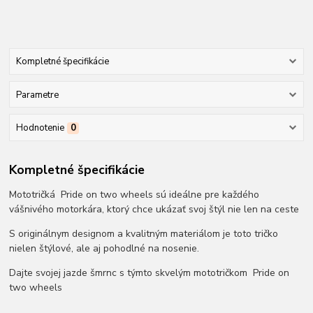
Kompletné špecifikácie
Parametre
Hodnotenie
0
Kompletné špecifikácie
Mototričká Pride on two wheels sú ideálne pre každého
vášnivého motorkára, ktorý chce ukázať svoj štýl nie len na ceste
S originálnym designom a kvalitným materiálom je toto tričko
nielen štýlové, ale aj pohodlné na nosenie.
Dajte svojej jazde šmrnc s týmto skvelým mototričkom Pride on
two wheels