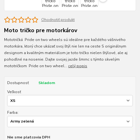
Ohodnotiť produkt
Moto tričko pre motorkárov
Mototričká Pride on two wheels sú ideálne pre každého vášnivého
motorkára, ktorý chce ukázať svoj štýl nie len na ceste S originálnym
designom a kvalitným materiálom je toto tričko nielen štýlové, ale aj
pohodlné na nosenie. Dajte svojej jazde šmrnc s týmto skvelým
mototričkom Pride on two wheel...
celý popis
Dostupnosť
Skladom
Veľkosť
Farba:
Nie sme platcovia DPH