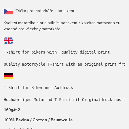
Tričko pro motorkáře s potiskem.
Kvalitní mototriko s originálním potiskem z kolekce motozona.eu
vhodné pro všechny motorkáře.
T-shirt for bikers with  quality digital print.

Quality motorcycle T-shirt with an original print from
T-Shirt für Biker mit Aufdruck.

Hochwertiges Motorrad-T-Shirt mit Originaldruck aus de
160g/m2
100% Bavlna / Cotton / Baumwolle