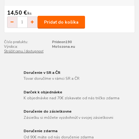
14,50 €
/
ks
Pridať do košíka
Číslo produktu:
Prideon190
Výrobca:
Motozona.eu
Strážiť cenu / dostupnosť
Doručenie v SR a ČR
Tovar doručíme v rámci SR a ČR
Darček k objednávke
K objednávke nad 70€ získavate od nás tričko zdarma
Doručenie do zásielkovne
Zásielku si môžete vyzdvihnúť v svojej zásielkovni
Doručenie zdarma
Od 90€ máte od nás doručenie zdarma