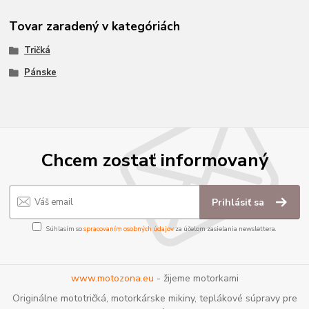
Tovar zaradený v kategóriách
Tričká
Pánske
Chcem zostať informovaný
Prihlásiť sa
Súhlasím so
spracovaním osobných údajov
za účelom zasielania newslettera.
www.motozona.eu
- žijeme motorkami
Originálne mototričká, motorkárske mikiny, teplákové súpravy pre