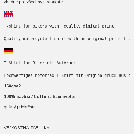
vhodné pro všechny motorkáře.
T-shirt for bikers with  quality digital print.

Quality motorcycle T-shirt with an original print from
T-Shirt für Biker mit Aufdruck.

Hochwertiges Motorrad-T-Shirt mit Originaldruck aus de
160g/m2
100% Bavlna / Cotton / Baumwolle
guľatý priekrčník
VEĽKOSTNÁ TABUĽKA: