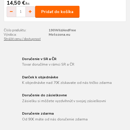
14,50 €
/
ks
Pridať do košíka
Číslo produktu:
190WildAndFree
Výrobca:
Motozona.eu
Strážiť cenu / dostupnosť
Doručenie v SR a ČR
Tovar doručíme v rámci SR a ČR
Darček k objednávke
K objednávke nad 70€ získavate od nás tričko zdarma
Doručenie do zásielkovne
Zásielku si môžete vyzdvihnúť v svojej zásielkovni
Doručenie zdarma
Od 90€ máte od nás doručenie zdarma