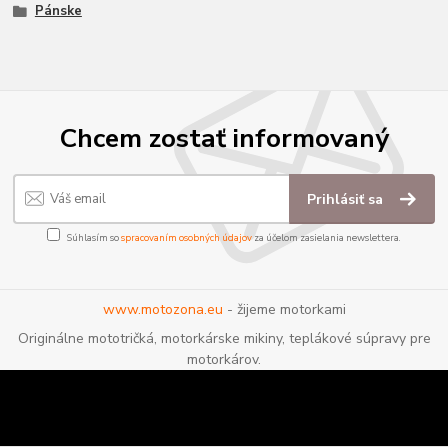
Pánske
Chcem zostať informovaný
Prihlásiť sa
Súhlasím so
spracovaním osobných údajov
za účelom zasielania newslettera.
www.motozona.eu
- žijeme motorkami
Originálne mototričká, motorkárske mikiny, teplákové súpravy pre
motorkárov.