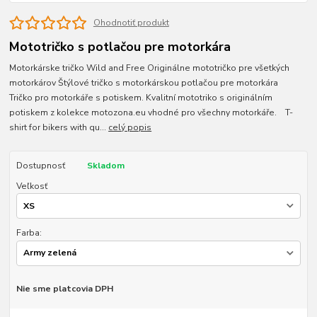
Ohodnotiť produkt
Mototričko s potlačou pre motorkára
Motorkárske tričko Wild and Free Originálne mototričko pre všetkých
motorkárov Štýlové tričko s motorkárskou potlačou pre motorkára
Tričko pro motorkáře s potiskem. Kvalitní mototriko s originálním
potiskem z kolekce motozona.eu vhodné pro všechny motorkáře. T-
shirt for bikers with qu...
celý popis
Dostupnosť
Skladom
Veľkosť
Farba:
Nie sme platcovia DPH