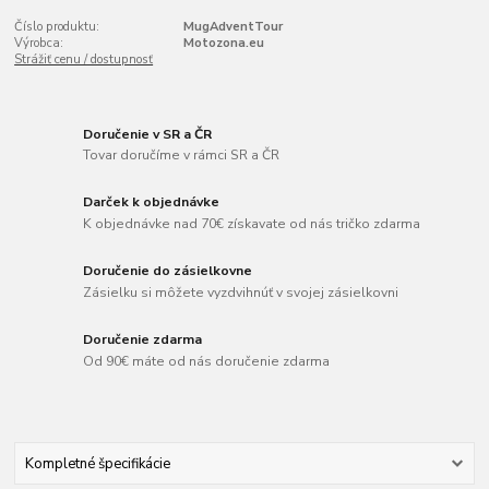
Číslo produktu:
MugAdventTour
Výrobca:
Motozona.eu
Strážiť cenu / dostupnosť
Doručenie v SR a ČR
Tovar doručíme v rámci SR a ČR
Darček k objednávke
K objednávke nad 70€ získavate od nás tričko zdarma
Doručenie do zásielkovne
Zásielku si môžete vyzdvihnúť v svojej zásielkovni
Doručenie zdarma
Od 90€ máte od nás doručenie zdarma
Kompletné špecifikácie