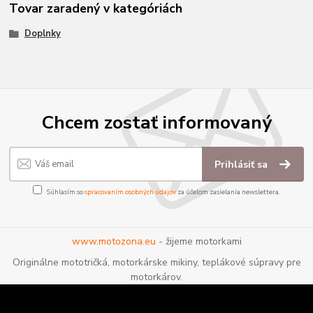
Tovar zaradený v kategóriách
Doplnky
Chcem zostať informovaný
Prihlásiť sa
Súhlasím so
spracovaním osobných údajov
za účelom zasielania newslettera.
www.motozona.eu
- žijeme motorkami
Originálne mototričká, motorkárske mikiny, teplákové súpravy pre
motorkárov.