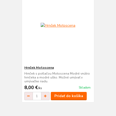
Hrnček Motoscena
Hrnček s potlačou Motoscena Modré vnútro
hrnčeka a modré uško. Možné umývať v
umývačke riadu.
8,00 €
Skladom
/
ks
Pridať do košíka