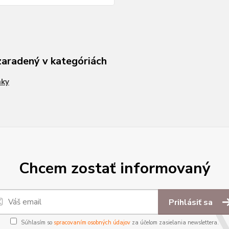
zaradený v kategóriách
nky
Chcem zostať informovaný
Prihlásiť sa
Súhlasím so
spracovaním osobných údajov
za účelom zasielania newslettera.