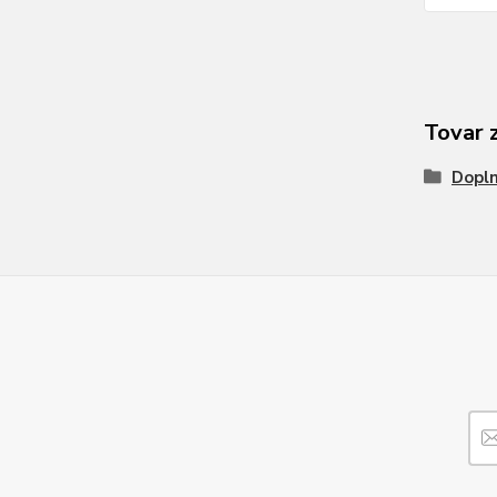
Tovar 
Dopl