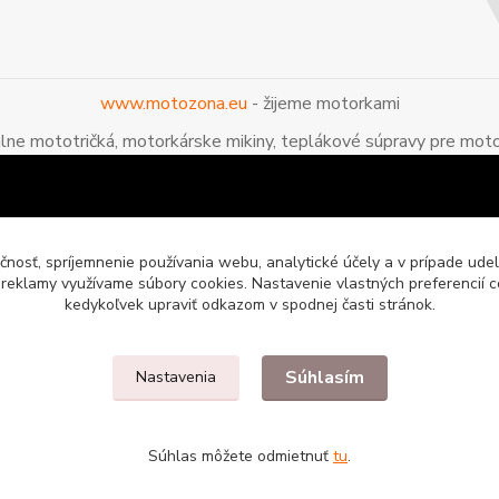
www.motozona.eu
- žijeme motorkami
álne mototričká, motorkárske mikiny, teplákové súpravy pre moto
čnosť, spríjemnenie používania webu, analytické účely a v prípade udel
a reklamy využívame súbory cookies. Nastavenie vlastných preferencií 
kedykoľvek upraviť odkazom v spodnej časti stránok.
Súhlasím
Nastavenia
enie pre motorkárov
Súhlas môžete odmietnuť
tu
.