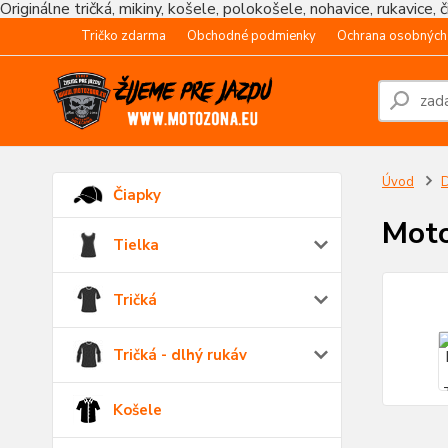
Originálne tričká, mikiny, košele, polokošele, nohavice, rukavice, 
Tričko zdarma
Obchodné podmienky
Ochrana osobných
Úvod
Čiapky
Moto
Tielka
Tričká
Tričká - dlhý rukáv
Košele