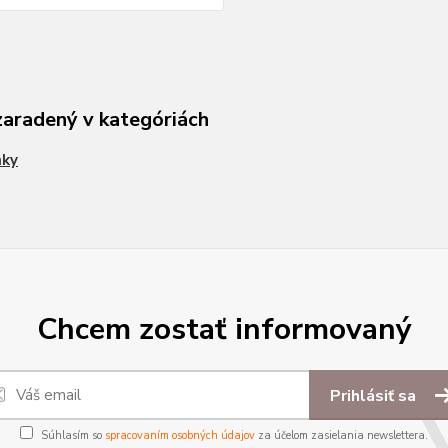
zaradený v kategóriách
nky
Chcem zostať informovaný
Prihlásiť sa
Súhlasím so
spracovaním osobných údajov
za účelom zasielania newslettera.