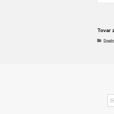
Tovar 
Dopl