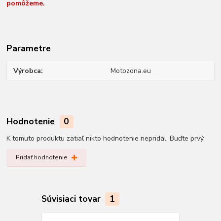
pomôžeme.
Parametre
Výrobca
Motozona.eu
Hodnotenie
0
K tomuto produktu zatiaľ nikto hodnotenie nepridal. Buďte prvý.
Pridať hodnotenie
Súvisiaci tovar
1