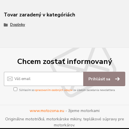
Tovar zaradený v kategóriách
Doplnky
Chcem zostať informovaný
Prihlásiť sa
Súhlasím so
spracovaním osobných údajov
za účelom zasielania newslettera.
www.motozona.eu
- žijeme motorkami
Originálne mototričká, motorkárske mikiny, teplákové súpravy pre
motorkárov.