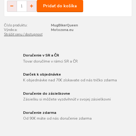
Pridať do košíka
Číslo produktu:
MugBikerQueen
Výrobca:
Motozona.eu
Strážiť cenu / dostupnosť
Doručenie v SR a ČR
Tovar doručíme v rámci SR a ČR
Darček k objednávke
K objednávke nad 70€ získavate od nás tričko zdarma
Doručenie do zásielkovne
Zásielku si môžete vyzdvihnúť v svojej zásielkovni
Doručenie zdarma
Od 90€ máte od nás doručenie zdarma