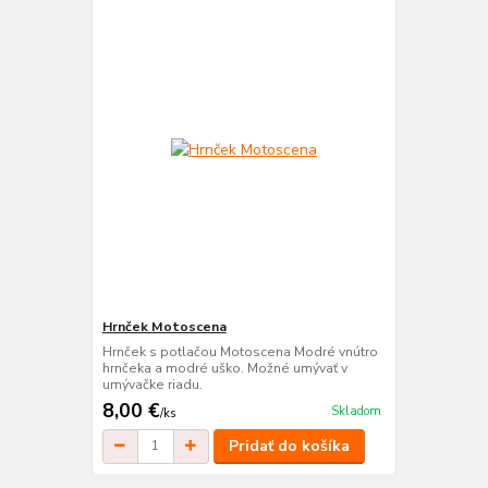
Hrnček Motoscena
Hrnček s potlačou Motoscena Modré vnútro
hrnčeka a modré uško. Možné umývať v
umývačke riadu.
8,00 €
Skladom
/
ks
Pridať do košíka