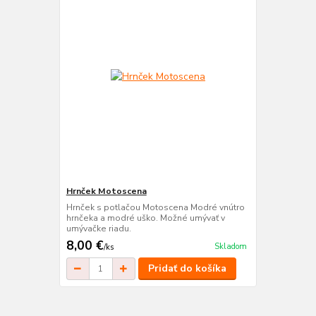
Hrnček Motoscena
Hrnček s potlačou Motoscena Modré vnútro
hrnčeka a modré uško. Možné umývať v
umývačke riadu.
8,00 €
Skladom
/
ks
Pridať do košíka