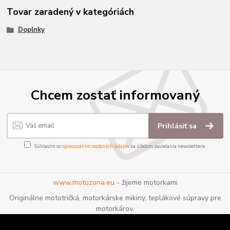
Tovar zaradený v kategóriách
Doplnky
Chcem zostať informovaný
Prihlásiť sa
Súhlasím so
spracovaním osobných údajov
za účelom zasielania newslettera.
www.motozona.eu
- žijeme motorkami
Originálne mototričká, motorkárske mikiny, teplákové súpravy pre
motorkárov.