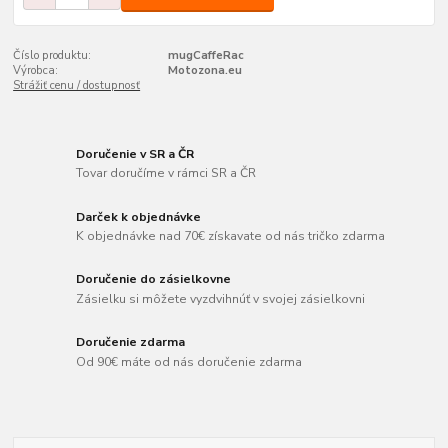
Číslo produktu:
mugCaffeRac
Výrobca:
Motozona.eu
Strážiť cenu / dostupnosť
Doručenie v SR a ČR
Tovar doručíme v rámci SR a ČR
Darček k objednávke
K objednávke nad 70€ získavate od nás tričko zdarma
Doručenie do zásielkovne
Zásielku si môžete vyzdvihnúť v svojej zásielkovni
Doručenie zdarma
Od 90€ máte od nás doručenie zdarma