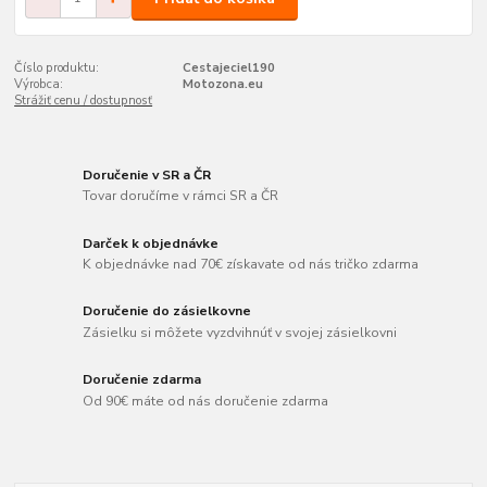
Číslo produktu:
Cestajeciel190
Výrobca:
Motozona.eu
Strážiť cenu / dostupnosť
Doručenie v SR a ČR
Tovar doručíme v rámci SR a ČR
Darček k objednávke
K objednávke nad 70€ získavate od nás tričko zdarma
Doručenie do zásielkovne
Zásielku si môžete vyzdvihnúť v svojej zásielkovni
Doručenie zdarma
Od 90€ máte od nás doručenie zdarma