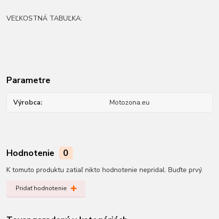
VEĽKOSTNÁ TABUĽKA:
Parametre
Výrobca
Motozona.eu
Hodnotenie
0
K tomuto produktu zatiaľ nikto hodnotenie nepridal. Buďte prvý.
Pridať hodnotenie