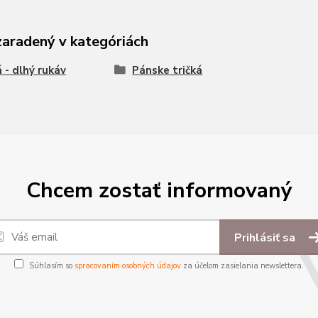
zaradený v kategóriách
á - dlhý rukáv
Pánske tričká
Chcem zostať informovaný
Prihlásiť sa
Súhlasím so
spracovaním osobných údajov
za účelom zasielania newslettera.