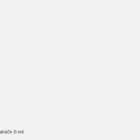
háče či iné.