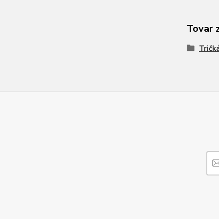
Tovar 
Tričk