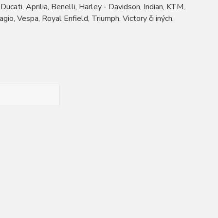
ucati, Aprilia, Benelli, Harley - Davidson, Indian, KTM,
o, Vespa, Royal Enfield, Triumph. Victory či iných.