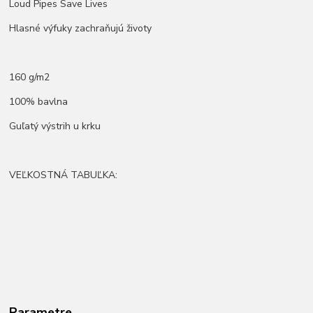
Loud Pipes Save Lives
Hlasné výfuky zachraňujú životy
160 g/m2
100% bavlna
Guľatý výstrih u krku
VEĽKOSTNÁ TABUĽKA:
Parametre