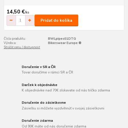
14,50 €
/
ks
Pridať do košíka
Číslo produktu:
BWLpipes01DTG
Výrobca:
Bikerswear Europe ®
Strážiť cenu / dostupnosť
Doručenie v SR a ČR
Tovar doručíme v rámci SR a ČR
Darček k objednávke
K objednávke nad 70€ získavate od nás tričko zdarma
Doručenie do zásielkovne
Zásielku si môžete vyzdvihnúť v svojej zásielkovni
Doručenie zdarma
Od 90€ máte od nás doručenie zdarma