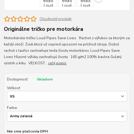
Ohodnotiť produkt
Originálne tričko pre motorkára
Motorkárske tričko Loud Pipes Save Lives Rachot z výfukov za ktorým sa
každý otočí. Zvuk ktorý už vopred upozorní na príchod stroja. Dobrý
rachot z laufov zachraňuje teda životy motorkárov. Loud Pipes Save
Lives Hlasné výfuky zachraňujú životy 160 g/m2 100% bavlna Guľatý
výstrih u krku VEĽKOST...
celý popis
Dostupnosť
Skladom
Veľkosť
Farba:
Nie sme platcovia DPH