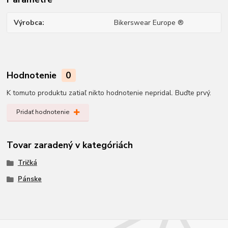
Výrobca
Bikerswear Europe ®
Hodnotenie
0
K tomuto produktu zatiaľ nikto hodnotenie nepridal. Buďte prvý.
Pridať hodnotenie
Tovar zaradený v kategóriách
Tričká
Pánske