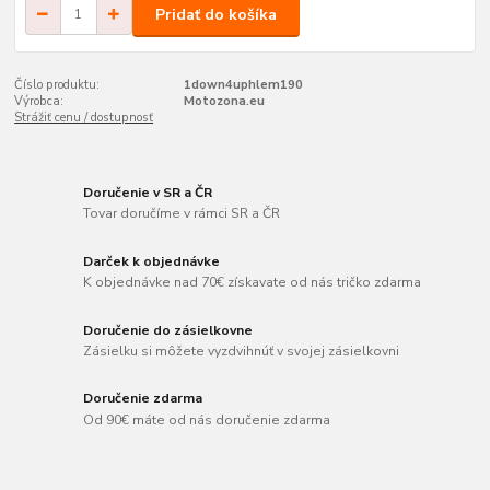
Pridať do košíka
Číslo produktu:
1down4uphlem190
Výrobca:
Motozona.eu
Strážiť cenu / dostupnosť
Doručenie v SR a ČR
Tovar doručíme v rámci SR a ČR
Darček k objednávke
K objednávke nad 70€ získavate od nás tričko zdarma
Doručenie do zásielkovne
Zásielku si môžete vyzdvihnúť v svojej zásielkovni
Doručenie zdarma
Od 90€ máte od nás doručenie zdarma