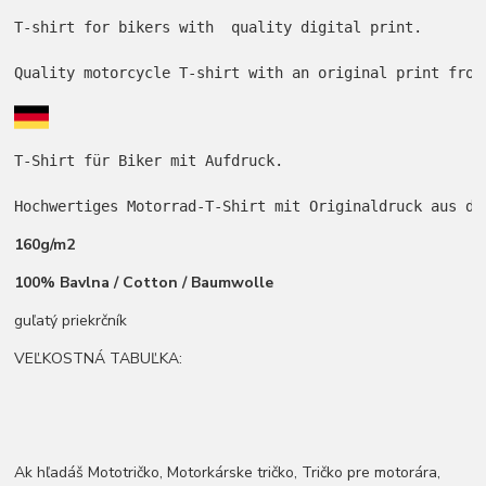
T-shirt for bikers with  quality digital print.

Quality motorcycle T-shirt with an original print from
T-Shirt für Biker mit Aufdruck.

Hochwertiges Motorrad-T-Shirt mit Originaldruck aus de
160g/m2
100% Bavlna / Cotton / Baumwolle
guľatý priekrčník
VEĽKOSTNÁ TABUĽKA:
Ak hľadáš Mototričko, Motorkárske tričko, Tričko pre motorára,