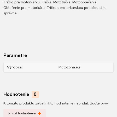
Tričko pre motorkárku, Tričká, Mototrička, Motooblečenie,
Oblečenie pre motorkára, Tričko s motorkárskou potlačou si tu
správne.
Parametre
Výrobca
Motozona.eu
Hodnotenie
0
K tomuto produktu zatiaľ nikto hodnotenie nepridal. Buďte prvý.
Pridať hodnotenie