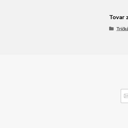
Tovar 
Tričk