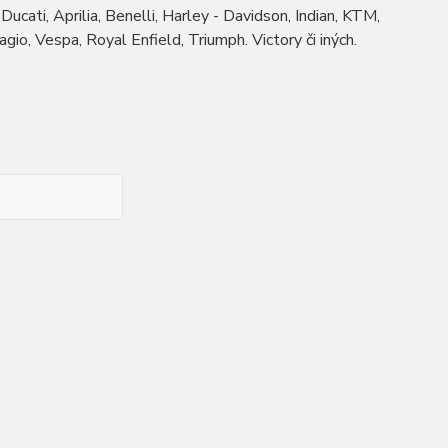
ucati, Aprilia, Benelli, Harley - Davidson, Indian, KTM,
o, Vespa, Royal Enfield, Triumph. Victory či iných.