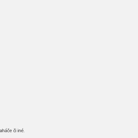
háče či iné.