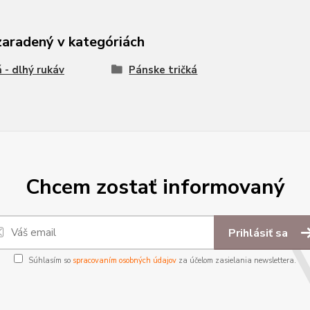
zaradený v kategóriách
á - dlhý rukáv
Pánske tričká
Chcem zostať informovaný
Prihlásiť sa
Súhlasím so
spracovaním osobných údajov
za účelom zasielania newslettera.