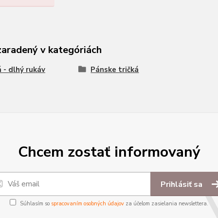
zaradený v kategóriách
á - dlhý rukáv
Pánske tričká
Chcem zostať informovaný
Prihlásiť sa
Súhlasím so
spracovaním osobných údajov
za účelom zasielania newslettera.