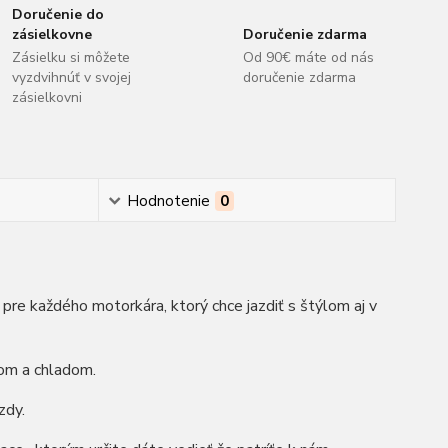
Doručenie do
zásielkovne
Doručenie zdarma
Zásielku si môžete
Od 90€ máte od nás
vyzdvihnúť v svojej
doručenie zdarma
zásielkovni
Hodnotenie
0
re každého motorkára, ktorý chce jazdiť s štýlom aj v
rom a chladom.
zdy.