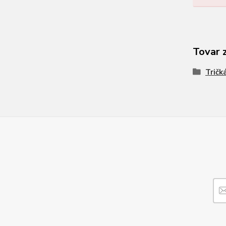
Tovar 
Tričk