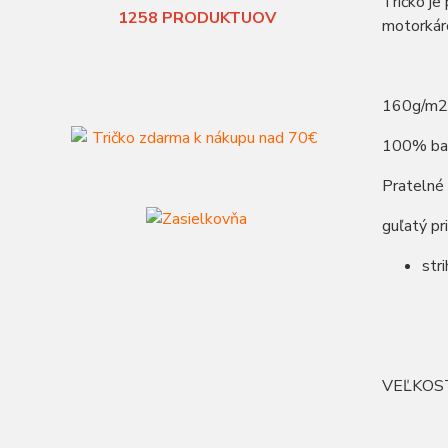
Tričko je
1258
PRODUKTUOV
motorkár
160g/m2
100% ba
Pratelné
guľatý pr
str
VEĽKOS