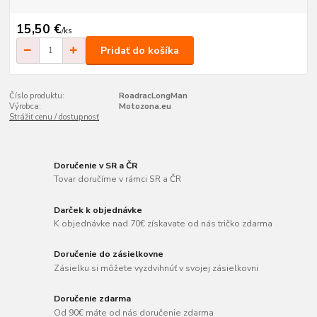
15,50 €
/
ks
Pridať do košíka
Číslo produktu:
RoadracLongMan
Výrobca:
Motozona.eu
Strážiť cenu / dostupnosť
Doručenie v SR a ČR
Tovar doručíme v rámci SR a ČR
Darček k objednávke
K objednávke nad 70€ získavate od nás tričko zdarma
Doručenie do zásielkovne
Zásielku si môžete vyzdvihnúť v svojej zásielkovni
Doručenie zdarma
Od 90€ máte od nás doručenie zdarma