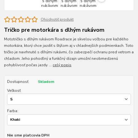
Ohodnotiť produkt
Tričko pre motorkára s dlhým rukávom
Mototričko s dlhým rukávom Roadrace je skvelou voľbou pre každého
motorkára, ktorý chce jazdiť s štýlom aj v chladnejších podmienkach. Toto
tričko je navrhnuté s dlhými rukávmi, čo zabezpečí ochranu pred vetrom a
chladom. Jeho pohodlný a funkčný dizajn umožní neobmedzenú
pohyblivosť počas jazdy. ...
celý popis
Dostupnosť
Skladom
Veľkosť
Farba:
Nie sme platcovia DPH