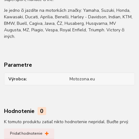
Je jedno či jazdíte na motorkách značky: Yamaha, Suzuki, Honda,
Kawasaki, Ducati, Aprilia, Benelli, Harley - Davidson, Indian, KTM,
BMW, Buell, Cagiva, Jawa, ČZ, Husaberg, Husqvarna, MV
Augusta, MZ, Piagio, Vespa, Royal Enfield, Triumph. Victory či
iných.
Parametre
Výrobca
Motozona.eu
Hodnotenie
0
K tomuto produktu zatiaľ nikto hodnotenie nepridal. Buďte prvý.
Pridať hodnotenie