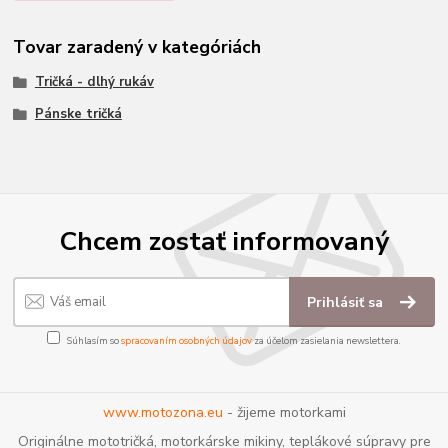
Tovar zaradený v kategóriách
Tričká - dlhý rukáv
Pánske tričká
Chcem zostať informovaný
Prihlásiť sa
Súhlasím so
spracovaním osobných údajov
za účelom zasielania newslettera.
www.motozona.eu
- žijeme motorkami
Originálne mototričká, motorkárske mikiny, teplákové súpravy pre