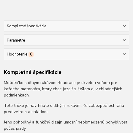
Kompletné špecifikácie
Parametre
Hodnotenie
0
Kompletné špecifikácie
Mototričko s dlhým rukávom Roadrace je skvelou voľbou pre
každého motorkára, ktorý chce jazdiť s štýlom aj v chladnejších
podmienkach.
Toto tričko je navrhnuté s dlhými rukávmi, čo zabezpečí ochranu
pred vetrom a chladom.
Jeho pohodlný a funkčný dizajn umožní neobmedzenú pohyblivosť
počas jazdy.