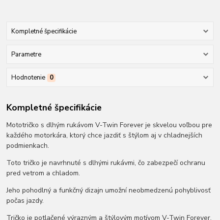
Kompletné špecifikácie
Parametre
Hodnotenie
0
Kompletné špecifikácie
Mototričko s dlhým rukávom V-Twin Forever je skvelou voľbou pre
každého motorkára, ktorý chce jazdiť s štýlom aj v chladnejších
podmienkach.
Toto tričko je navrhnuté s dlhými rukávmi, čo zabezpečí ochranu
pred vetrom a chladom.
Jeho pohodlný a funkčný dizajn umožní neobmedzenú pohyblivosť
počas jazdy.
Tričko je potlačené výrazným a štýlovým motívom V-Twin Forever,