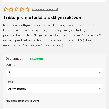
Ohodnotiť produkt
Tričko pre motorkára s dlhým rukávom
Mototričko s dlhým rukávom V-Twin Forever je skvelou voľbou pre
každého motorkára, ktorý chce jazdiť s štýlom aj v chladnejších
podmienkach. Toto tričko je navrhnuté s dlhými rukávmi, čo zabezpečí
ochranu pred vetrom a chladom. Jeho pohodlný a funkčný dizajn umožní
neobmedzenú pohyblivosť počas ja...
celý popis
Dostupnosť
Skladom
Veľkosť
Farba:
Nie sme platcovia DPH