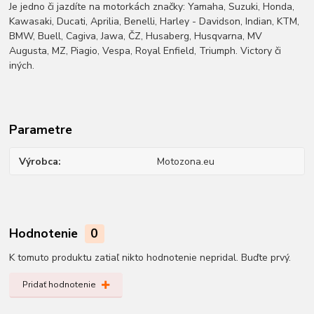
Je jedno či jazdíte na motorkách značky: Yamaha, Suzuki, Honda,
Kawasaki, Ducati, Aprilia, Benelli, Harley - Davidson, Indian, KTM,
BMW, Buell, Cagiva, Jawa, ČZ, Husaberg, Husqvarna, MV
Augusta, MZ, Piagio, Vespa, Royal Enfield, Triumph. Victory či
iných.
Parametre
Výrobca
Motozona.eu
Hodnotenie
0
K tomuto produktu zatiaľ nikto hodnotenie nepridal. Buďte prvý.
Pridať hodnotenie