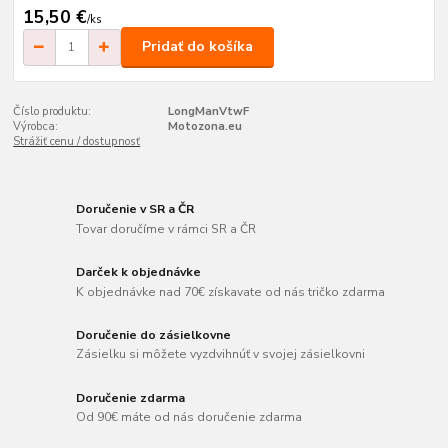
15,50 €
/
ks
Pridať do košíka
Číslo produktu:
LongManVtwF
Výrobca:
Motozona.eu
Strážiť cenu / dostupnosť
Doručenie v SR a ČR
Tovar doručíme v rámci SR a ČR
Darček k objednávke
K objednávke nad 70€ získavate od nás tričko zdarma
Doručenie do zásielkovne
Zásielku si môžete vyzdvihnúť v svojej zásielkovni
Doručenie zdarma
Od 90€ máte od nás doručenie zdarma