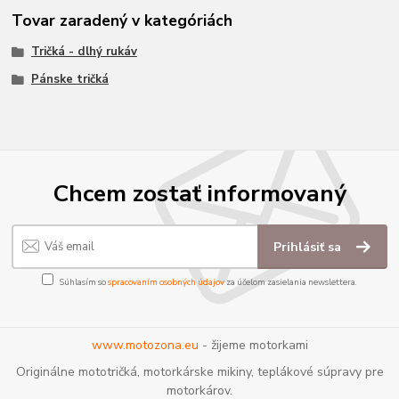
Tovar zaradený v kategóriách
Tričká - dlhý rukáv
Pánske tričká
Chcem zostať informovaný
Prihlásiť sa
Súhlasím so
spracovaním osobných údajov
za účelom zasielania newslettera.
www.motozona.eu
- žijeme motorkami
Originálne mototričká, motorkárske mikiny, teplákové súpravy pre
motorkárov.