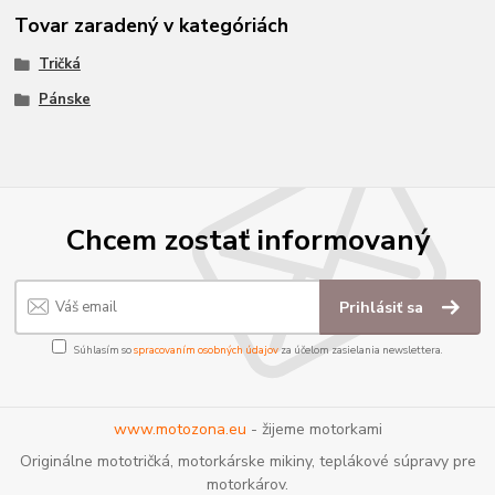
Tovar zaradený v kategóriách
Tričká
Pánske
Chcem zostať informovaný
Prihlásiť sa
Súhlasím so
spracovaním osobných údajov
za účelom zasielania newslettera.
www.motozona.eu
- žijeme motorkami
Originálne mototričká, motorkárske mikiny, teplákové súpravy pre
motorkárov.