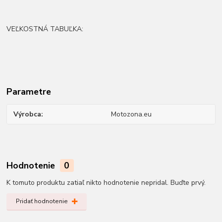
VEĽKOSTNÁ TABUĽKA:
Parametre
Výrobca
Motozona.eu
Hodnotenie
0
K tomuto produktu zatiaľ nikto hodnotenie nepridal. Buďte prvý.
Pridať hodnotenie