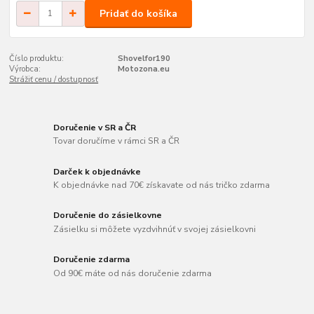
Pridať do košíka
Číslo produktu:
Shovelfor190
Výrobca:
Motozona.eu
Strážiť cenu / dostupnosť
Doručenie v SR a ČR
Tovar doručíme v rámci SR a ČR
Darček k objednávke
K objednávke nad 70€ získavate od nás tričko zdarma
Doručenie do zásielkovne
Zásielku si môžete vyzdvihnúť v svojej zásielkovni
Doručenie zdarma
Od 90€ máte od nás doručenie zdarma