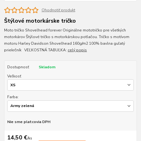
Ohodnotiť produkt
Štýlové motorkárske tričko
Moto tričko Shovelhead forever Originálne mototričko pre všetkých
motorkárov Štýlové tričko s motorkárskou potlačou. Tričko s motívom
motoru Harley Davidson Shovelhead 160g/m2 100% bavlna guľatý
priekrčník VEĽKOSTNÁ TABUĽKA:
celý popis
Dostupnosť
Skladom
Veľkosť
Farba:
Nie sme platcovia DPH
14,50 €
/
ks