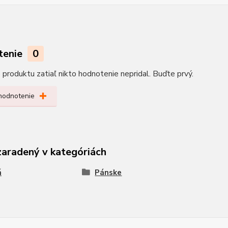
tenie
0
produktu zatiaľ nikto hodnotenie nepridal. Buďte prvý.
 hodnotenie
zaradený v kategóriách
á
Pánske