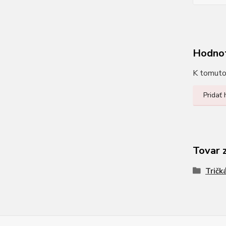
Hodno
K tomuto 
Pridať
Tovar 
Tričk