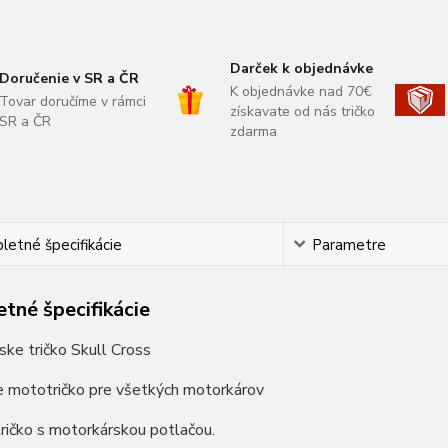
Darček k objednávke
Doručenie v SR a ČR
K objednávke nad 70€
Tovar doručíme v rámci
získavate od nás tričko
SR a ČR
zdarma
etné špecifikácie
Parametre
tné špecifikácie
ke tričko Skull Cross
e mototričko pre všetkých motorkárov
ričko s motorkárskou potlačou.