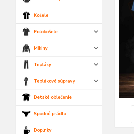
Košele
Polokošele
Mikiny
Tepláky
Teplákové súpravy
Detské oblečenie
Spodné prádlo
Doplnky