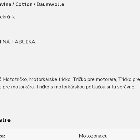
vlna / Cotton / Baumwolle
iekrčník
TNÁ TABUĽKA:
 Mototričko, Motorkárske tričko, Tričko pre motorára, Tričko pr
 pre motorkára, Tričko s motorkárskou potlačou si tu správne.
etre
ca
Motozona.eu