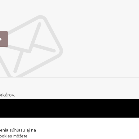
rkárov.
enia súhlasu aj na
cookies môžete