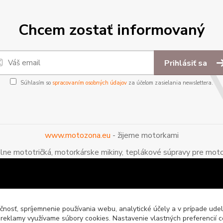
Chcem zostať informovaný
Prihlásiť sa
Súhlasím so
spracovaním osobných údajov
za účelom zasielania newslettera.
www.motozona.eu
- žijeme motorkami
álne mototričká, motorkárske mikiny, teplákové súpravy pre moto
čnosť, spríjemnenie používania webu, analytické účely a v prípade udel
a reklamy využívame súbory cookies. Nastavenie vlastných preferencií 