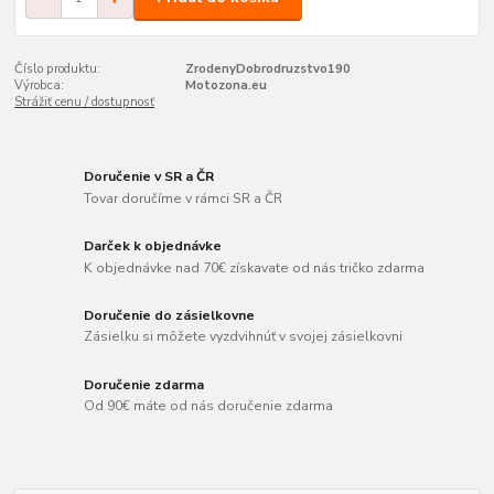
Číslo produktu:
ZrodenyDobrodruzstvo190
Výrobca:
Motozona.eu
Strážiť cenu / dostupnosť
Doručenie v SR a ČR
Tovar doručíme v rámci SR a ČR
Darček k objednávke
K objednávke nad 70€ získavate od nás tričko zdarma
Doručenie do zásielkovne
Zásielku si môžete vyzdvihnúť v svojej zásielkovni
Doručenie zdarma
Od 90€ máte od nás doručenie zdarma