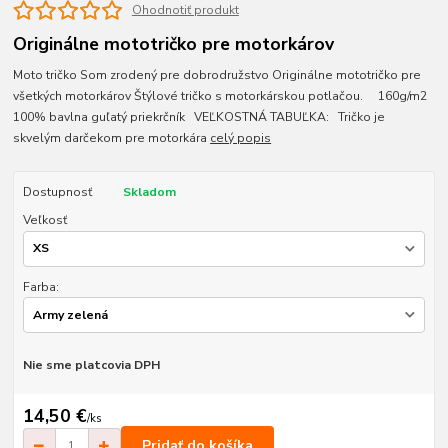
Ohodnotiť produkt
Originálne mototričko pre motorkárov
Moto tričko Som zrodený pre dobrodružstvo Originálne mototričko pre
všetkých motorkárov Štýlové tričko s motorkárskou potlačou. 160g/m2
100% bavlna guľatý priekrčník VEĽKOSTNÁ TABUĽKA: Tričko je
skvelým darčekom pre motorkára
celý popis
Dostupnosť
Skladom
Veľkosť
Farba:
Nie sme platcovia DPH
14,50 €
/
ks
Pridať do košíka