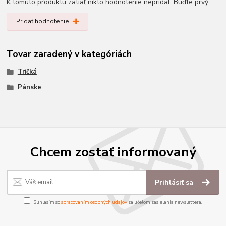
K tomuto produktu zatiaľ nikto hodnotenie nepridal. Buďte prvý.
Pridať hodnotenie
Tovar zaradený v kategóriách
Tričká
Pánske
Chcem zostať informovaný
Prihlásiť sa
Súhlasím so
spracovaním osobných údajov
za účelom zasielania newslettera.