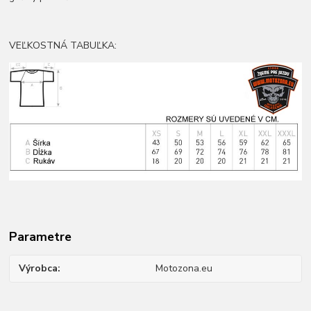
VEĽKOSTNÁ TABUĽKA:
Parametre
Výrobca
Motozona.eu