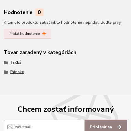
Hodnotenie
0
K tomuto produktu zatiaľ nikto hodnotenie nepridal. Buďte prvý.
Pridať hodnotenie
Tovar zaradený v kategóriách
Tričká
Pánske
Chcem zostať informovaný
Prihlásiť sa