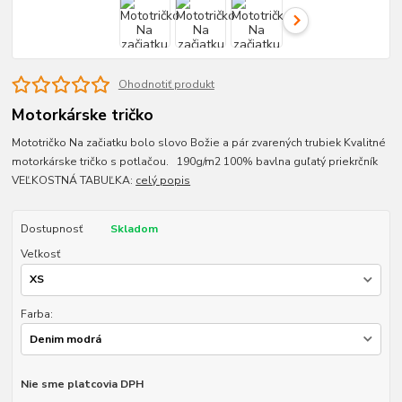
Ohodnotiť produkt
Motorkárske tričko
Mototričko Na začiatku bolo slovo Božie a pár zvarených trubiek Kvalitné
motorkárske tričko s potlačou. 190g/m2 100% bavlna guľatý priekrčník
VEĽKOSTNÁ TABUĽKA:
celý popis
Dostupnosť
Skladom
Veľkosť
Farba:
Nie sme platcovia DPH