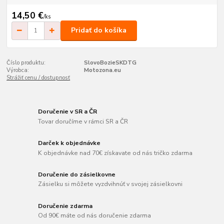
14,50 €
/
ks
Pridať do košíka
Číslo produktu:
SlovoBozieSKDTG
Výrobca:
Motozona.eu
Strážiť cenu / dostupnosť
Doručenie v SR a ČR
Tovar doručíme v rámci SR a ČR
Darček k objednávke
K objednávke nad 70€ získavate od nás tričko zdarma
Doručenie do zásielkovne
Zásielku si môžete vyzdvihnúť v svojej zásielkovni
Doručenie zdarma
Od 90€ máte od nás doručenie zdarma