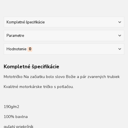
Kompletné špecifikácie
Parametre
Hodnotenie
0
Kompletné špecifikácie
Mototričko Na začiatku bolo slovo Božie a pár zvarených trubiek
Kvalitné motorkárske tričko s potlačou.
190g/m2
100% bavlna
guľatý priekrčník