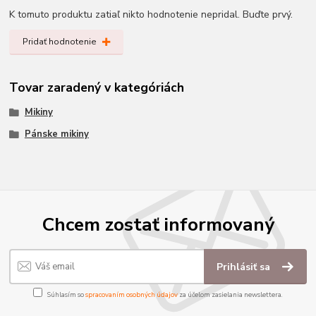
K tomuto produktu zatiaľ nikto hodnotenie nepridal. Buďte prvý.
Pridať hodnotenie
Tovar zaradený v kategóriách
Mikiny
Pánske mikiny
Chcem zostať informovaný
Prihlásiť sa
Súhlasím so
spracovaním osobných údajov
za účelom zasielania newslettera.