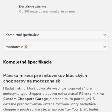
Doručenie zdarma
Od 90€ máte od nás doručenie zdarma
Kompletné špecifikácie
Hodnotenie
0
Kompletné špecifikácie
Pánska mikina pre milovníkov klasických
chopperov na motozona.sk
Hľadáš mikinu, ktorá dokonale vystihuje tvoju vášeň pre
motocykle typu chopper a poctivú ručnú prácu?
Pánska mikina
Custom Choppers Garage
je presne to, čo potrebuješ. S
detailne prepracovaným vintage motívom, ktorý zachytáva
chopper v prostredí garáže, a nápisom "Liv Your Life", budeš