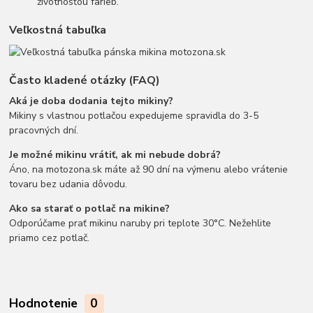
životnosťou farieb.
Veľkostná tabuľka
Často kladené otázky (FAQ)
Aká je doba dodania tejto mikiny?
Mikiny s vlastnou potlačou expedujeme spravidla do 3-5
pracovných dní.
Je možné mikinu vrátiť, ak mi nebude dobrá?
Áno, na motozona.sk máte až 90 dní na výmenu alebo vrátenie
tovaru bez udania dôvodu.
Ako sa starať o potlač na mikine?
Odporúčame prať mikinu naruby pri teplote 30°C. Nežehlite
priamo cez potlač.
Hodnotenie
0