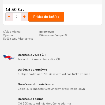
14,50 €
/
ks
Pridať do košíka
Číslo produktu:
BikerForLife
Výrobca:
Bikerswear Europe ®
Strážiť cenu / dostupnosť
Doručenie v SR a ČR
Tovar doručíme v rámci SR a ČR
Darček k objednávke
K objednávke nad 70€ získavate od nás tričko zdarma
Doručenie do zásielkovne
Zásielku si môžete vyzdvihnúť v svojej zásielkovni
Doručenie zdarma
Od 90€ máte od nás doručenie zdarma