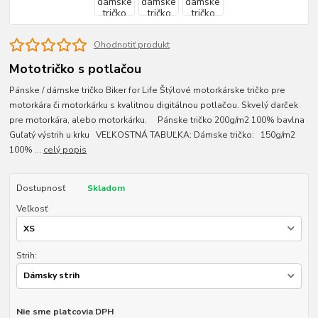
Ohodnotiť produkt
Mototričko s potlačou
Pánske / dámske tričko Biker for Life Štýlové motorkárske tričko pre
motorkára či motorkárku s kvalitnou digitálnou potlačou. Skvelý darček
pre motorkára, alebo motorkárku. Pánske tričko 200g/m2 100% bavlna
Guľatý výstrih u krku VEĽKOSTNÁ TABUĽKA: Dámske tričko: 150g/m2
100% ...
celý popis
Dostupnosť
Skladom
Veľkosť
Strih:
Nie sme platcovia DPH