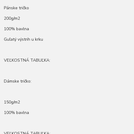
Pánske tričko
200g/m2
100% bavlna
Guľatý výstrih u krku
VEĽKOSTNÁ TABUĽKA:
Dámske tričko:
150g/m2
100% bavlna
VEĽKOSTNÁ TABUĽKA: