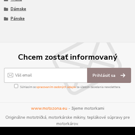
Dámske
Pánske
Chcem zostať informovaný
Prihlásiť sa
Súhlasím so
spracovaním osobných údajov
za účelom zasielania newslettera.
www.motozona.eu
- žijeme motorkami
Originálne mototričká, motorkárske mikiny, teplákové súpravy pre
motorkárov.