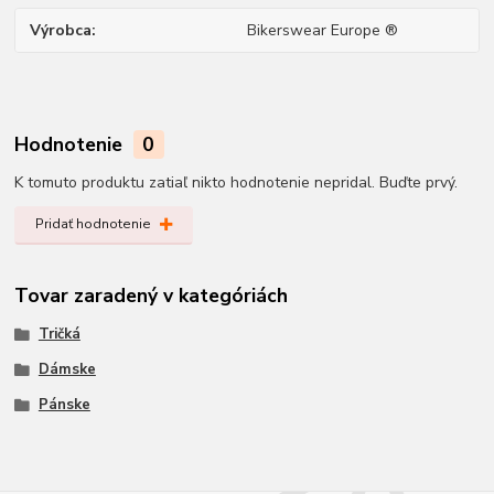
Výrobca
Bikerswear Europe ®
Hodnotenie
0
K tomuto produktu zatiaľ nikto hodnotenie nepridal. Buďte prvý.
Pridať hodnotenie
Tovar zaradený v kategóriách
Tričká
Dámske
Pánske