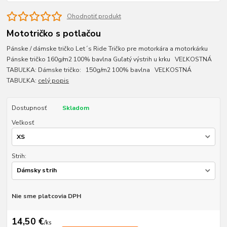
Ohodnotiť produkt
Mototričko s potlačou
Pánske / dámske tričko Let´s Ride Tričko pre motorkára a motorkárku
Pánske tričko 160g/m2 100% bavlna Guľatý výstrih u krku VEĽKOSTNÁ
TABUĽKA: Dámske tričko: 150g/m2 100% bavlna VEĽKOSTNÁ
TABUĽKA:
celý popis
Dostupnosť
Skladom
Veľkosť
Strih:
Nie sme platcovia DPH
14,50 €
/
ks