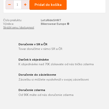
Pridať do košíka
Číslo produktu:
LetsRideSHRT
Výrobca:
Bikerswear Europe ®
Strážiť cenu / dostupnosť
Doručenie v SR a ČR
Tovar doručíme v rámci SR a ČR
Darček k objednávke
K objednávke nad 70€ získavate od nás tričko zdarma
Doručenie do zásielkovne
Zásielku si môžete vyzdvihnúť v svojej zásielkovni
Doručenie zdarma
Od 90€ máte od nás doručenie zdarma